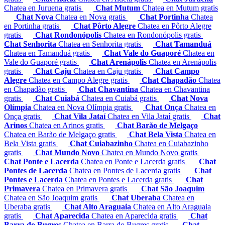
Chatea en Juruena gratis
Chat Mutum
Chatea en Mutum gratis
Chat Nova
Chatea en Nova gratis
Chat Portinha
Chatea
en Portinha gratis
Chat Pôrto Alegre
Chatea en Pôrto Alegre
gratis
Chat Rondonópolis
Chatea en Rondonópolis gratis
Chat Senhorita
Chatea en Senhorita gratis
Chat Tamanduá
Chatea en Tamanduá gratis
Chat Vale do Guaporé
Chatea en
Vale do Guaporé gratis
Chat Arenápolis
Chatea en Arenápolis
gratis
Chat Caju
Chatea en Caju gratis
Chat Campo
Alegre
Chatea en Campo Alegre gratis
Chat Chapadão
Chatea
en Chapadão gratis
Chat Chavantina
Chatea en Chavantina
gratis
Chat Cuiabá
Chatea en Cuiabá gratis
Chat Nova
Olímpia
Chatea en Nova Olímpia gratis
Chat Onça
Chatea en
Onça gratis
Chat Vila Jataí
Chatea en Vila Jataí gratis
Chat
Arinos
Chatea en Arinos gratis
Chat Barão de Melgaço
Chatea en Barão de Melgaço gratis
Chat Bela Vista
Chatea en
Bela Vista gratis
Chat Cuiabazinho
Chatea en Cuiabazinho
gratis
Chat Mundo Novo
Chatea en Mundo Novo gratis
Chat Ponte e Lacerda
Chatea en Ponte e Lacerda gratis
Chat
Pontes de Lacerda
Chatea en Pontes de Lacerda gratis
Chat
Pontes e Lacerda
Chatea en Pontes e Lacerda gratis
Chat
Primavera
Chatea en Primavera gratis
Chat São Joaquim
Chatea en São Joaquim gratis
Chat Uberaba
Chatea en
Uberaba gratis
Chat Alto Araguaia
Chatea en Alto Araguaia
gratis
Chat Aparecida
Chatea en Aparecida gratis
Chat
Barra do Bugres
Chatea en Barra do Bugres gratis
Chat