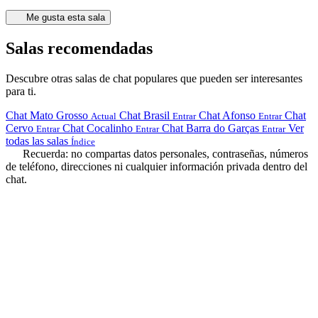
Me gusta esta sala
Salas recomendadas
Descubre otras salas de chat populares que pueden ser interesantes
para ti.
Chat Mato Grosso
Chat Brasil
Chat Afonso
Chat
Actual
Entrar
Entrar
Cervo
Chat Cocalinho
Chat Barra do Garças
Ver
Entrar
Entrar
Entrar
todas las salas
Índice
Recuerda: no compartas datos personales, contraseñas, números
de teléfono, direcciones ni cualquier información privada dentro del
chat.