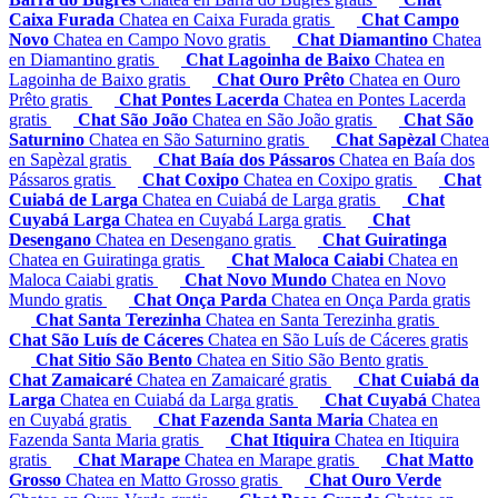
Caixa Furada
Chatea en Caixa Furada gratis
Chat Campo
Novo
Chatea en Campo Novo gratis
Chat Diamantino
Chatea
en Diamantino gratis
Chat Lagoinha de Baixo
Chatea en
Lagoinha de Baixo gratis
Chat Ouro Prêto
Chatea en Ouro
Prêto gratis
Chat Pontes Lacerda
Chatea en Pontes Lacerda
gratis
Chat São João
Chatea en São João gratis
Chat São
Saturnino
Chatea en São Saturnino gratis
Chat Sapèzal
Chatea
en Sapèzal gratis
Chat Baía dos Pássaros
Chatea en Baía dos
Pássaros gratis
Chat Coxipo
Chatea en Coxipo gratis
Chat
Cuiabá de Larga
Chatea en Cuiabá de Larga gratis
Chat
Cuyabá Larga
Chatea en Cuyabá Larga gratis
Chat
Desengano
Chatea en Desengano gratis
Chat Guiratinga
Chatea en Guiratinga gratis
Chat Maloca Caiabi
Chatea en
Maloca Caiabi gratis
Chat Novo Mundo
Chatea en Novo
Mundo gratis
Chat Onça Parda
Chatea en Onça Parda gratis
Chat Santa Terezinha
Chatea en Santa Terezinha gratis
Chat São Luís de Cáceres
Chatea en São Luís de Cáceres gratis
Chat Sitio São Bento
Chatea en Sitio São Bento gratis
Chat Zamaicaré
Chatea en Zamaicaré gratis
Chat Cuiabá da
Larga
Chatea en Cuiabá da Larga gratis
Chat Cuyabá
Chatea
en Cuyabá gratis
Chat Fazenda Santa Maria
Chatea en
Fazenda Santa Maria gratis
Chat Itiquira
Chatea en Itiquira
gratis
Chat Marape
Chatea en Marape gratis
Chat Matto
Grosso
Chatea en Matto Grosso gratis
Chat Ouro Verde