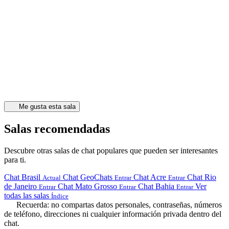
Me gusta esta sala
Salas recomendadas
Descubre otras salas de chat populares que pueden ser interesantes
para ti.
Chat Brasil
Chat GeoChats
Chat Acre
Chat Rio
Actual
Entrar
Entrar
de Janeiro
Chat Mato Grosso
Chat Bahia
Ver
Entrar
Entrar
Entrar
todas las salas
Índice
Recuerda: no compartas datos personales, contraseñas, números
de teléfono, direcciones ni cualquier información privada dentro del
chat.