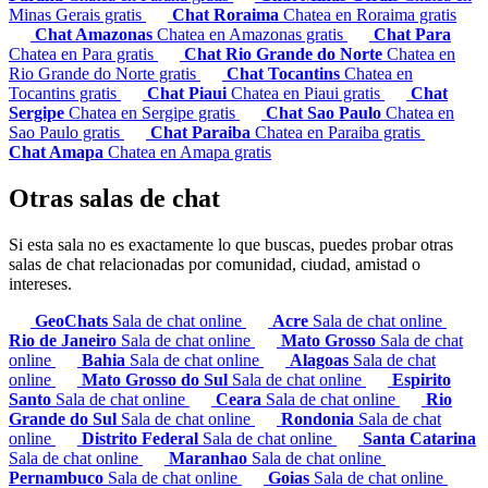
Minas Gerais gratis
Chat Roraima
Chatea en Roraima gratis
Chat Amazonas
Chatea en Amazonas gratis
Chat Para
Chatea en Para gratis
Chat Rio Grande do Norte
Chatea en
Rio Grande do Norte gratis
Chat Tocantins
Chatea en
Tocantins gratis
Chat Piaui
Chatea en Piaui gratis
Chat
Sergipe
Chatea en Sergipe gratis
Chat Sao Paulo
Chatea en
Sao Paulo gratis
Chat Paraiba
Chatea en Paraiba gratis
Chat Amapa
Chatea en Amapa gratis
Otras salas de chat
Si esta sala no es exactamente lo que buscas, puedes probar otras
salas de chat relacionadas por comunidad, ciudad, amistad o
intereses.
GeoChats
Sala de chat online
Acre
Sala de chat online
Rio de Janeiro
Sala de chat online
Mato Grosso
Sala de chat
online
Bahia
Sala de chat online
Alagoas
Sala de chat
online
Mato Grosso do Sul
Sala de chat online
Espirito
Santo
Sala de chat online
Ceara
Sala de chat online
Rio
Grande do Sul
Sala de chat online
Rondonia
Sala de chat
online
Distrito Federal
Sala de chat online
Santa Catarina
Sala de chat online
Maranhao
Sala de chat online
Pernambuco
Sala de chat online
Goias
Sala de chat online