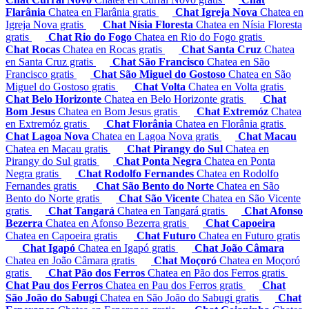
Flarânia
Chatea en Flarânia gratis
Chat Igreja Nova
Chatea en
Igreja Nova gratis
Chat Nísia Floresta
Chatea en Nísia Floresta
gratis
Chat Rio do Fogo
Chatea en Rio do Fogo gratis
Chat Rocas
Chatea en Rocas gratis
Chat Santa Cruz
Chatea
en Santa Cruz gratis
Chat São Francisco
Chatea en São
Francisco gratis
Chat São Miguel do Gostoso
Chatea en São
Miguel do Gostoso gratis
Chat Volta
Chatea en Volta gratis
Chat Belo Horizonte
Chatea en Belo Horizonte gratis
Chat
Bom Jesus
Chatea en Bom Jesus gratis
Chat Extremóz
Chatea
en Extremóz gratis
Chat Florânia
Chatea en Florânia gratis
Chat Lagoa Nova
Chatea en Lagoa Nova gratis
Chat Macau
Chatea en Macau gratis
Chat Pirangy do Sul
Chatea en
Pirangy do Sul gratis
Chat Ponta Negra
Chatea en Ponta
Negra gratis
Chat Rodolfo Fernandes
Chatea en Rodolfo
Fernandes gratis
Chat São Bento do Norte
Chatea en São
Bento do Norte gratis
Chat São Vicente
Chatea en São Vicente
gratis
Chat Tangará
Chatea en Tangará gratis
Chat Afonso
Bezerra
Chatea en Afonso Bezerra gratis
Chat Capoeira
Chatea en Capoeira gratis
Chat Futuro
Chatea en Futuro gratis
Chat Igapó
Chatea en Igapó gratis
Chat João Câmara
Chatea en João Câmara gratis
Chat Moçoró
Chatea en Moçoró
gratis
Chat Pão dos Ferros
Chatea en Pão dos Ferros gratis
Chat Pau dos Ferros
Chatea en Pau dos Ferros gratis
Chat
São João do Sabugi
Chatea en São João do Sabugi gratis
Chat