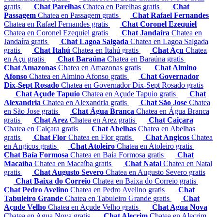
gratis
Chat Parelhas
Chatea en Parelhas gratis
Chat
Passagem
Chatea en Passagem gratis
Chat Rafael Fernandes
Chatea en Rafael Fernandes gratis
Chat Coronel Ezequiel
Chatea en Coronel Ezequiel gratis
Chat Jandaíra
Chatea en
Jandaíra gratis
Chat Lagoa Salgada
Chatea en Lagoa Salgada
gratis
Chat Itahú
Chatea en Itahú gratis
Chat Açu
Chatea
en Açu gratis
Chat Baraúna
Chatea en Baraúna gratis
Chat Amazonas
Chatea en Amazonas gratis
Chat Almino
Afonso
Chatea en Almino Afonso gratis
Chat Governador
Dix-Sept Rosado
Chatea en Governador Dix-Sept Rosado gratis
Chat Açude Tapuio
Chatea en Açude Tapuio gratis
Chat
Alexandria
Chatea en Alexandria gratis
Chat São Jose
Chatea
en São Jose gratis
Chat Água Branca
Chatea en Água Branca
gratis
Chat Arez
Chatea en Arez gratis
Chat Caiçara
Chatea en Caiçara gratis
Chat Abelhas
Chatea en Abelhas
gratis
Chat Flor
Chatea en Flor gratis
Chat Angicos
Chatea
en Angicos gratis
Chat Atoleiro
Chatea en Atoleiro gratis
Chat Baía Formosa
Chatea en Baía Formosa gratis
Chat
Macaíba
Chatea en Macaíba gratis
Chat Natal
Chatea en Natal
gratis
Chat Augusto Severo
Chatea en Augusto Severo gratis
Chat Baixa do Correio
Chatea en Baixa do Correio gratis
Chat Pedro Avelino
Chatea en Pedro Avelino gratis
Chat
Tabuleiro Grande
Chatea en Tabuleiro Grande gratis
Chat
Açude Velho
Chatea en Açude Velho gratis
Chat Agua Nova
Chatea en Agua Nova gratis
Chat Alecrim
Chatea en Alecrim