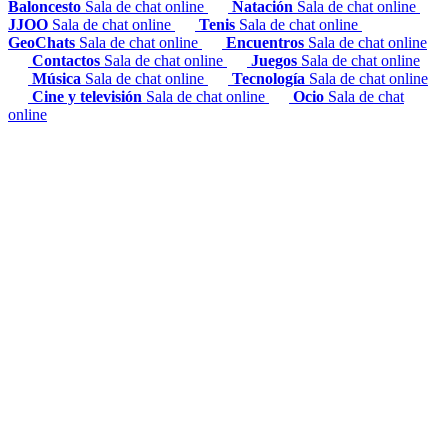
Baloncesto
Sala de chat online
Natación
Sala de chat online
JJOO
Sala de chat online
Tenis
Sala de chat online
GeoChats
Sala de chat online
Encuentros
Sala de chat online
Contactos
Sala de chat online
Juegos
Sala de chat online
Música
Sala de chat online
Tecnología
Sala de chat online
Cine y televisión
Sala de chat online
Ocio
Sala de chat
online