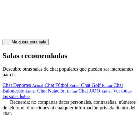
Me gusta esta sala
Salas recomendadas
Descubre otras salas de chat populares que pueden ser interesantes
para ti.
Chat Deportes
Chat Fútbol
Chat Golf
Chat
Actual
Entrar
Entrar
Baloncesto
Chat Natación
Chat JJOO
Ver todas
Entrar
Entrar
Entrar
las salas
Índice
Recuerda: no compartas datos personales, contraseñas, números
de teléfono, direcciones ni cualquier información privada dentro del
chat.