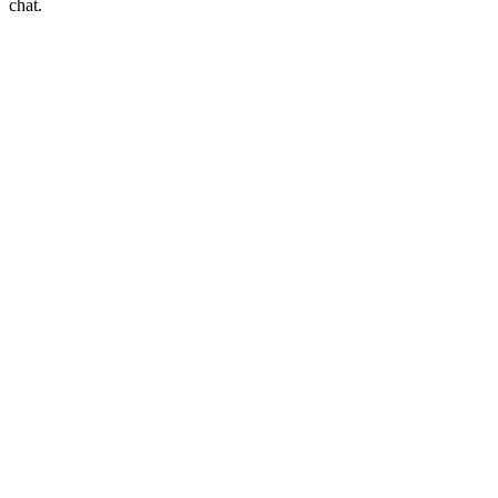
chat.