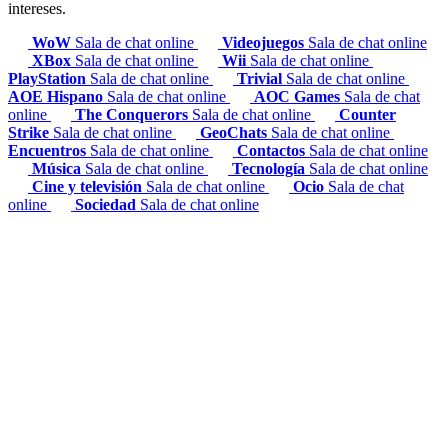
intereses.
WoW
Sala de chat online
Videojuegos
Sala de chat online
XBox
Sala de chat online
Wii
Sala de chat online
PlayStation
Sala de chat online
Trivial
Sala de chat online
AOE Hispano
Sala de chat online
AOC Games
Sala de chat
online
The Conquerors
Sala de chat online
Counter
Strike
Sala de chat online
GeoChats
Sala de chat online
Encuentros
Sala de chat online
Contactos
Sala de chat online
Música
Sala de chat online
Tecnología
Sala de chat online
Cine y televisión
Sala de chat online
Ocio
Sala de chat
online
Sociedad
Sala de chat online