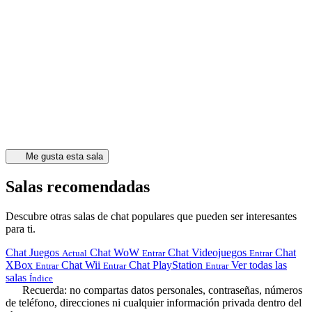
Me gusta esta sala
Salas recomendadas
Descubre otras salas de chat populares que pueden ser interesantes
para ti.
Chat Juegos
Chat WoW
Chat Videojuegos
Chat
Actual
Entrar
Entrar
XBox
Chat Wii
Chat PlayStation
Ver todas las
Entrar
Entrar
Entrar
salas
Índice
Recuerda: no compartas datos personales, contraseñas, números
de teléfono, direcciones ni cualquier información privada dentro del