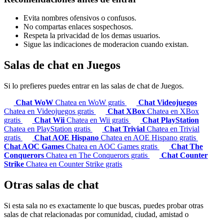
Evita nombres ofensivos o confusos.
No compartas enlaces sospechosos.
Respeta la privacidad de los demas usuarios.
Sigue las indicaciones de moderacion cuando existan.
Salas de chat en Juegos
Si lo prefieres puedes entrar en las salas de chat de Juegos.
Chat WoW
Chatea en WoW gratis
Chat Videojuegos
Chatea en Videojuegos gratis
Chat XBox
Chatea en XBox
gratis
Chat Wii
Chatea en Wii gratis
Chat PlayStation
Chatea en PlayStation gratis
Chat Trivial
Chatea en Trivial
gratis
Chat AOE Hispano
Chatea en AOE Hispano gratis
Chat AOC Games
Chatea en AOC Games gratis
Chat The
Conquerors
Chatea en The Conquerors gratis
Chat Counter
Strike
Chatea en Counter Strike gratis
Otras salas de chat
Si esta sala no es exactamente lo que buscas, puedes probar otras
salas de chat relacionadas por comunidad, ciudad, amistad o