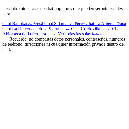
Descubre otras salas de chat populares que pueden ser interesantes
para ti.
Chat Bañobarez
Chat Salamanca
Chat La Alberca
Actual
Entrar
Entrar
Chat La Rinconada de la Sierra
Chat Cordovilla
Chat
Entrar
Entrar
Aldeaseca de la frontera
Ver todas las salas
Entrar
Índice
Recuerda: no compartas datos personales, contraseñas, números
de teléfono, direcciones ni cualquier información privada dentro del
chat.