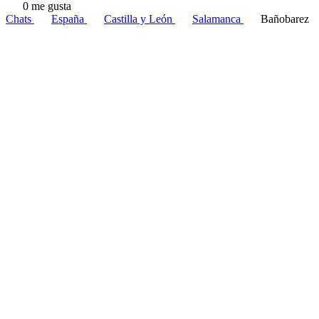
0 me gusta
Chats
España
Castilla y León
Salamanca
Bañobarez