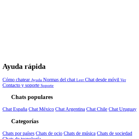
Ayuda rápida
Cómo chatear
Normas del chat
Chat desde móvil
Ayuda
Leer
Ver
Contacto y soporte
Soporte
Chats populares
Chat España
Chat México
Chat Argentina
Chat Chile
Chat Uruguay
Categorías
Chats por países
Chats de ocio
Chats de música
Chats de sociedad
Chats de tecnología