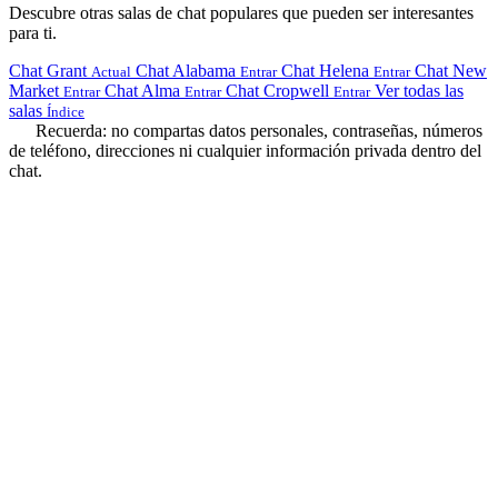
Descubre otras salas de chat populares que pueden ser interesantes
para ti.
Chat Grant
Chat Alabama
Chat Helena
Chat New
Actual
Entrar
Entrar
Market
Chat Alma
Chat Cropwell
Ver todas las
Entrar
Entrar
Entrar
salas
Índice
Recuerda: no compartas datos personales, contraseñas, números
de teléfono, direcciones ni cualquier información privada dentro del
chat.