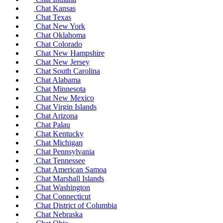
Chat Kansas
Chat Texas
Chat New York
Chat Oklahoma
Chat Colorado
Chat New Hampshire
Chat New Jersey
Chat South Carolina
Chat Alabama
Chat Minnesota
Chat New Mexico
Chat Virgin Islands
Chat Arizona
Chat Palau
Chat Kentucky
Chat Michigan
Chat Pennsylvania
Chat Tennessee
Chat American Samoa
Chat Marshall Islands
Chat Washington
Chat Connecticut
Chat District of Columbia
Chat Nebraska