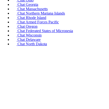
Chat Ohio
Chat Georgia
Chat Massachusetts
Chat Northern Mariana Islands
Chat Rhode Island
Chat Armed Forces Pacific
Chat Oregon
Chat Federated States of Micronesia
Chat Wisconsin
Chat Delaware
Chat North Dakota