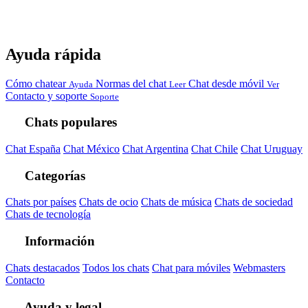
Ayuda rápida
Cómo chatear
Normas del chat
Chat desde móvil
Ayuda
Leer
Ver
Contacto y soporte
Soporte
Chats populares
Chat España
Chat México
Chat Argentina
Chat Chile
Chat Uruguay
Categorías
Chats por países
Chats de ocio
Chats de música
Chats de sociedad
Chats de tecnología
Información
Chats destacados
Todos los chats
Chat para móviles
Webmasters
Contacto
Ayuda y legal