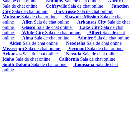
Sala de chat online
Anthony
Sala de chat online
Aurora
Sala de chat online
Coffeyville
Sala de chat online
Junction
City
Sala de chat online
La Crosse
Sala de chat online
Mulvane
Sala de chat online
Shawnee Mission
Sala de chat
online
Allen
Sala de chat online
Arkansas City
Sala de chat
online
Glasco
Sala de chat online
Lake City
Sala de chat
online
White City
Sala de chat online
Albert
Sala de chat
online
Alma
Sala de chat online
Admire
Sala de chat online
Alden
Sala de chat online
Neodesha
Sala de chat online
Mississippi
Sala de chat online
Vermont
Sala de chat online
Arkansas
Sala de chat online
Nevada
Sala de chat online
Idaho
Sala de chat online
California
Sala de chat online
South Dakota
Sala de chat online
Louisiana
Sala de chat
online