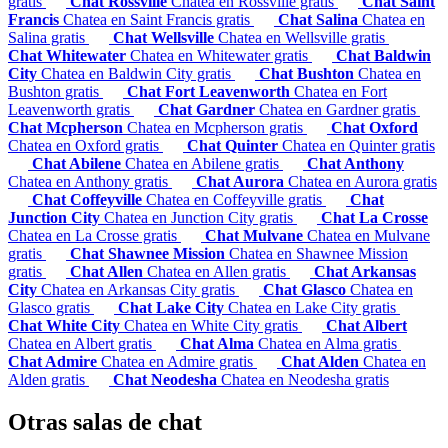
gratis
Chat Rossville
Chatea en Rossville gratis
Chat Saint
Francis
Chatea en Saint Francis gratis
Chat Salina
Chatea en
Salina gratis
Chat Wellsville
Chatea en Wellsville gratis
Chat Whitewater
Chatea en Whitewater gratis
Chat Baldwin
City
Chatea en Baldwin City gratis
Chat Bushton
Chatea en
Bushton gratis
Chat Fort Leavenworth
Chatea en Fort
Leavenworth gratis
Chat Gardner
Chatea en Gardner gratis
Chat Mcpherson
Chatea en Mcpherson gratis
Chat Oxford
Chatea en Oxford gratis
Chat Quinter
Chatea en Quinter gratis
Chat Abilene
Chatea en Abilene gratis
Chat Anthony
Chatea en Anthony gratis
Chat Aurora
Chatea en Aurora gratis
Chat Coffeyville
Chatea en Coffeyville gratis
Chat
Junction City
Chatea en Junction City gratis
Chat La Crosse
Chatea en La Crosse gratis
Chat Mulvane
Chatea en Mulvane
gratis
Chat Shawnee Mission
Chatea en Shawnee Mission
gratis
Chat Allen
Chatea en Allen gratis
Chat Arkansas
City
Chatea en Arkansas City gratis
Chat Glasco
Chatea en
Glasco gratis
Chat Lake City
Chatea en Lake City gratis
Chat White City
Chatea en White City gratis
Chat Albert
Chatea en Albert gratis
Chat Alma
Chatea en Alma gratis
Chat Admire
Chatea en Admire gratis
Chat Alden
Chatea en
Alden gratis
Chat Neodesha
Chatea en Neodesha gratis
Otras salas de chat