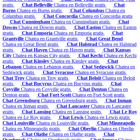
gratis
Chat Belleville
Chatea en Belleville gratis
Chat
Burns
Chatea en Burns gratis
Chat Columbus
Chatea en
Columbus gratis
Chat Concordia
Chatea en Concordia gratis
Chat Cunningham
Chatea en Cunningham gratis
Chat
Downs
Chatea en Downs gratis
Chat Easton
Chatea en Easton
gratis
Chat Emporia
Chatea en Emporia gratis
Chat
Grantville
Chatea en Grantville gratis
Chat Great Bend
Chatea en Great Bend gratis
Chat Halstead
Chatea en Halstead
gratis
Chat Haven
Chatea en Haven gratis
Chat Kansas
City
Chatea en Kansas City gratis
Chat Kechi
Chatea en Kechi
gratis
Chat Kinsley
Chatea en Kinsley gratis
Chat
Lebanon
Chatea en Lebanon gratis
Chat Sedgwick
Chatea en
Sedgwick gratis
Chat Syracuse
Chatea en Syracuse gratis
Chat Troy
Chatea en Troy gratis
Chat Beloit
Chatea en Beloit
gratis
Chat Bucyrus
Chatea en Bucyrus gratis
Chat
Coyville
Chatea en Coyville gratis
Chat Denton
Chatea en
Denton gratis
Chat Fort Scott
Chatea en Fort Scott gratis
Chat Greensburg
Chatea en Greensburg gratis
Chat Inman
Chatea en Inman gratis
Chat Lancaster
Chatea en Lancaster
gratis
Chat Lansing
Chatea en Lansing gratis
Chat Le Roy
Chatea en Le Roy gratis
Chat Lewis
Chatea en Lewis gratis
Chat Louisville
Chatea en Louisville gratis
Chat Minneapolis
Chatea en Minneapolis gratis
Chat Oberlin
Chatea en Oberlin
gratis
Chat Olathe
Chatea en Olathe gratis
Chat
Overbrook
Chatea en Overbrook gratis
Chat Seneca
Chatea