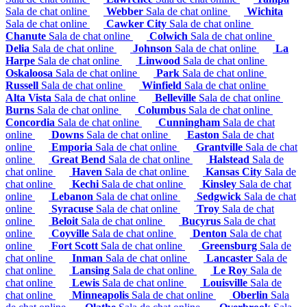
Sala de chat online
Webber
Sala de chat online
Wichita
Sala de chat online
Cawker City
Sala de chat online
Chanute
Sala de chat online
Colwich
Sala de chat online
Delia
Sala de chat online
Johnson
Sala de chat online
La
Harpe
Sala de chat online
Linwood
Sala de chat online
Oskaloosa
Sala de chat online
Park
Sala de chat online
Russell
Sala de chat online
Winfield
Sala de chat online
Alta Vista
Sala de chat online
Belleville
Sala de chat online
Burns
Sala de chat online
Columbus
Sala de chat online
Concordia
Sala de chat online
Cunningham
Sala de chat
online
Downs
Sala de chat online
Easton
Sala de chat
online
Emporia
Sala de chat online
Grantville
Sala de chat
online
Great Bend
Sala de chat online
Halstead
Sala de
chat online
Haven
Sala de chat online
Kansas City
Sala de
chat online
Kechi
Sala de chat online
Kinsley
Sala de chat
online
Lebanon
Sala de chat online
Sedgwick
Sala de chat
online
Syracuse
Sala de chat online
Troy
Sala de chat
online
Beloit
Sala de chat online
Bucyrus
Sala de chat
online
Coyville
Sala de chat online
Denton
Sala de chat
online
Fort Scott
Sala de chat online
Greensburg
Sala de
chat online
Inman
Sala de chat online
Lancaster
Sala de
chat online
Lansing
Sala de chat online
Le Roy
Sala de
chat online
Lewis
Sala de chat online
Louisville
Sala de
chat online
Minneapolis
Sala de chat online
Oberlin
Sala