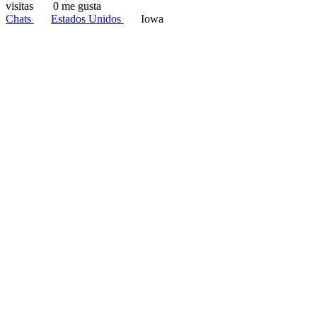
visitas
0 me gusta
Chats
Estados Unidos
Iowa