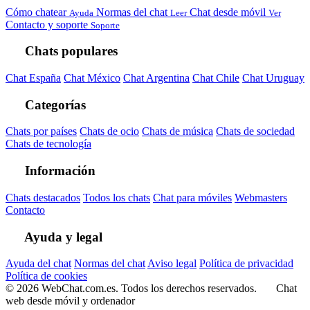
Cómo chatear
Normas del chat
Chat desde móvil
Ayuda
Leer
Ver
Contacto y soporte
Soporte
Chats populares
Chat España
Chat México
Chat Argentina
Chat Chile
Chat Uruguay
Categorías
Chats por países
Chats de ocio
Chats de música
Chats de sociedad
Chats de tecnología
Información
Chats destacados
Todos los chats
Chat para móviles
Webmasters
Contacto
Ayuda y legal
Ayuda del chat
Normas del chat
Aviso legal
Política de privacidad
Política de cookies
© 2026 WebChat.com.es. Todos los derechos reservados.
Chat
web desde móvil y ordenador