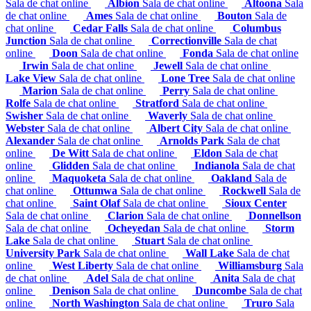
Sala de chat online
Albion
Sala de chat online
Altoona
Sala
de chat online
Ames
Sala de chat online
Bouton
Sala de
chat online
Cedar Falls
Sala de chat online
Columbus
Junction
Sala de chat online
Correctionville
Sala de chat
online
Doon
Sala de chat online
Fonda
Sala de chat online
Irwin
Sala de chat online
Jewell
Sala de chat online
Lake View
Sala de chat online
Lone Tree
Sala de chat online
Marion
Sala de chat online
Perry
Sala de chat online
Rolfe
Sala de chat online
Stratford
Sala de chat online
Swisher
Sala de chat online
Waverly
Sala de chat online
Webster
Sala de chat online
Albert City
Sala de chat online
Alexander
Sala de chat online
Arnolds Park
Sala de chat
online
De Witt
Sala de chat online
Eldon
Sala de chat
online
Glidden
Sala de chat online
Indianola
Sala de chat
online
Maquoketa
Sala de chat online
Oakland
Sala de
chat online
Ottumwa
Sala de chat online
Rockwell
Sala de
chat online
Saint Olaf
Sala de chat online
Sioux Center
Sala de chat online
Clarion
Sala de chat online
Donnellson
Sala de chat online
Ocheyedan
Sala de chat online
Storm
Lake
Sala de chat online
Stuart
Sala de chat online
University Park
Sala de chat online
Wall Lake
Sala de chat
online
West Liberty
Sala de chat online
Williamsburg
Sala
de chat online
Adel
Sala de chat online
Anita
Sala de chat
online
Denison
Sala de chat online
Duncombe
Sala de chat
online
North Washington
Sala de chat online
Truro
Sala