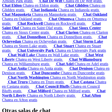
Arnolds Park gratis
Chat De Witt
Chatea en De Witt gratis
Chat Eldon
Chatea en Eldon gratis
Chat Glidden
Chatea en
Glidden gratis
Chat Indianola
Chatea en Indianola gratis
Chat Maquoketa
Chatea en Maquoketa gratis
Chat Oakland
Chatea en Oakland gratis
Chat Ottumwa
Chatea en Ottumwa
gratis
Chat Rockwell
Chatea en Rockwell gratis
Chat
Saint Olaf
Chatea en Saint Olaf gratis
Chat Sioux Center
Chatea en Sioux Center gratis
Chat Clarion
Chatea en Clarion
gratis
Chat Donnellson
Chatea en Donnellson gratis
Chat
Ocheyedan
Chatea en Ocheyedan gratis
Chat Storm Lake
Chatea en Storm Lake gratis
Chat Stuart
Chatea en Stuart
gratis
Chat University Park
Chatea en University Park gratis
Chat Wall Lake
Chatea en Wall Lake gratis
Chat West
Liberty
Chatea en West Liberty gratis
Chat Williamsburg
Chatea en Williamsburg gratis
Chat Adel
Chatea en Adel gratis
Chat Anita
Chatea en Anita gratis
Chat Denison
Chatea en
Denison gratis
Chat Duncombe
Chatea en Duncombe gratis
Chat North Washington
Chatea en North Washington gratis
Chat Truro
Chatea en Truro gratis
Chat Castana
Chatea
en Castana gratis
Chat Council Bluffs
Chatea en Council
Bluffs gratis
Chat Milford
Chatea en Milford gratis
Chat
North Liberty
Chatea en North Liberty gratis
Chat Afton
Chatea en Afton gratis
Otras salas de chat