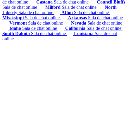
de chat online
Castana
Sala de chat online
Council Bluffs
Sala de chat online
Milford
Sala de chat online
North
Liberty
Sala de chat online
Afton
Sala de chat online
Mississippi
Sala de chat online
Arkansas
Sala de chat online
Vermont
Sala de chat online
Nevada
Sala de chat online
Idaho
Sala de chat online
California
Sala de chat online
South Dakota
Sala de chat online
Louisiana
Sala de chat
online