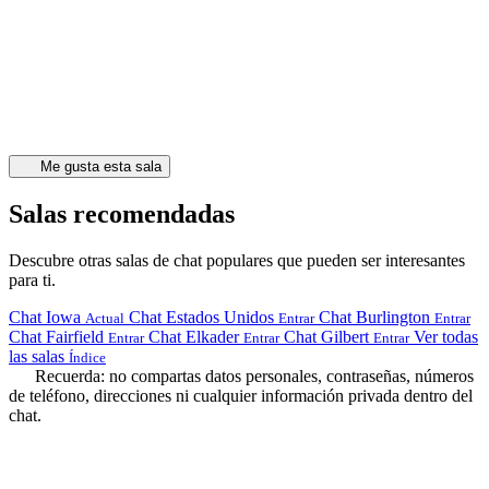
Me gusta esta sala
Salas recomendadas
Descubre otras salas de chat populares que pueden ser interesantes
para ti.
Chat Iowa
Chat Estados Unidos
Chat Burlington
Actual
Entrar
Entrar
Chat Fairfield
Chat Elkader
Chat Gilbert
Ver todas
Entrar
Entrar
Entrar
las salas
Índice
Recuerda: no compartas datos personales, contraseñas, números
de teléfono, direcciones ni cualquier información privada dentro del
chat.