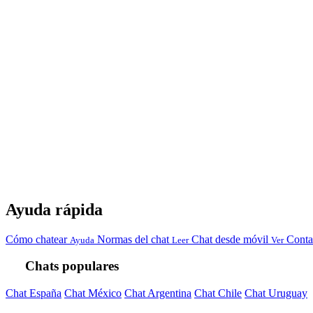
Ayuda rápida
Cómo chatear
Normas del chat
Chat desde móvil
Conta
Ayuda
Leer
Ver
Chats populares
Chat España
Chat México
Chat Argentina
Chat Chile
Chat Uruguay