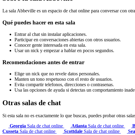
La sala Abbeville es un espacio de chat online para conversar con otra
Qué puedes hacer en esta sala
Entrar al chat sin instalar aplicaciones.
Participar en conversaciones abiertas con otros usuarios.
Conocer gente interesada en esta sala.
Usar un nick y empezar a hablar en pocos segundos.
Recomendaciones antes de entrar
Elige un nick que no revele datos personales.
Manten un tono respetuoso con el resto de usuarios.
Evita compartir telefonos, direcciones o contrasenas.
Usa las opciones de ayuda si detectas un comportamiento inad
Otras salas de chat
Si esta sala no es exactamente lo que buscas, puedes probar otras sala
Georgia
Sala de chat online
Atlanta
Sala de chat online
B
Cusseta
Sala de chat online
Scottdale
Sala de chat online
Sea