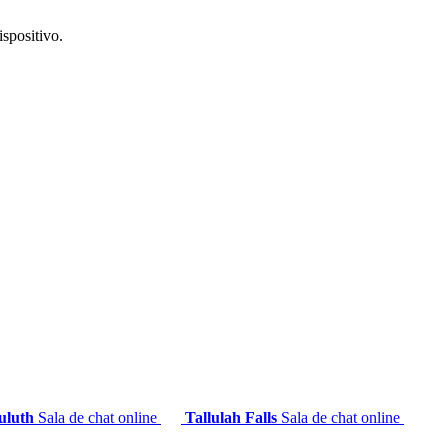
ispositivo.
uluth
Sala de chat online
Tallulah Falls
Sala de chat online