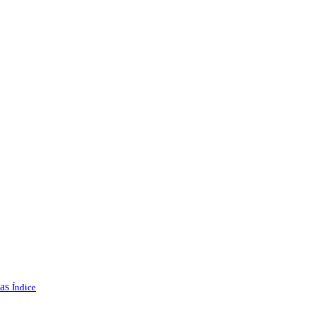
las
Índice
.