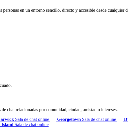
s personas en un entorno sencillo, directo y accesible desde cualquier d
ecuado.
s de chat relacionadas por comunidad, ciudad, amistad o intereses.
arwick
Sala de chat online
Georgetown
Sala de chat online
D
 Island
Sala de chat online