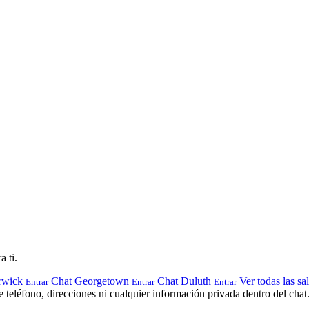
a ti.
rwick
Chat Georgetown
Chat Duluth
Ver todas las sa
Entrar
Entrar
Entrar
teléfono, direcciones ni cualquier información privada dentro del chat