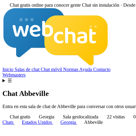
Chat gratis online para conocer gente
Chat sin instalación · Desd
Inicio
Salas de chat
Chat móvil
Normas
Ayuda
Contacto
Webmasters
☰
Chat Abbeville
Entra en esta sala de chat de Abbeville para conversar con otros usuari
Chat gratis
Georgia
Sala geolocalizada
22 visitas
0
Chats
Estados Unidos
Georgia
Abbeville