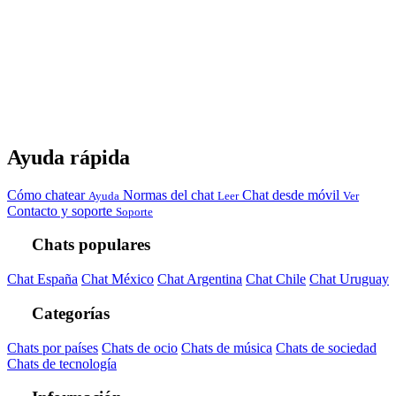
Ayuda rápida
Cómo chatear
Normas del chat
Chat desde móvil
Ayuda
Leer
Ver
Contacto y soporte
Soporte
Chats populares
Chat España
Chat México
Chat Argentina
Chat Chile
Chat Uruguay
Categorías
Chats por países
Chats de ocio
Chats de música
Chats de sociedad
Chats de tecnología