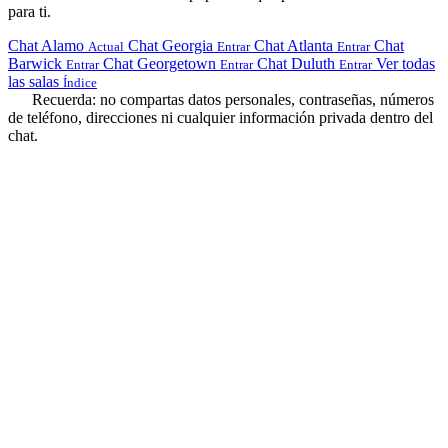
para ti.
Chat Alamo
Chat Georgia
Chat Atlanta
Chat
Actual
Entrar
Entrar
Barwick
Chat Georgetown
Chat Duluth
Ver todas
Entrar
Entrar
Entrar
las salas
Índice
Recuerda: no compartas datos personales, contraseñas, números
de teléfono, direcciones ni cualquier información privada dentro del
chat.