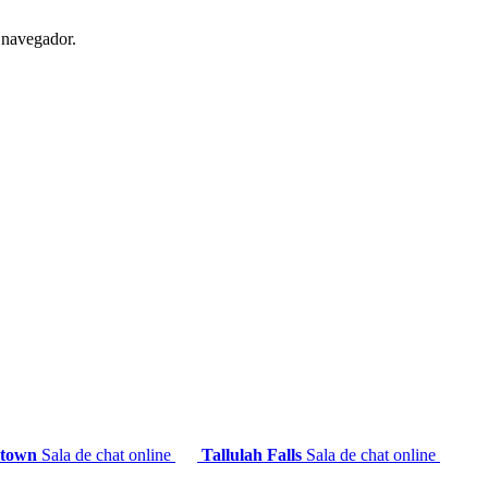
r navegador.
etown
Sala de chat online
Tallulah Falls
Sala de chat online