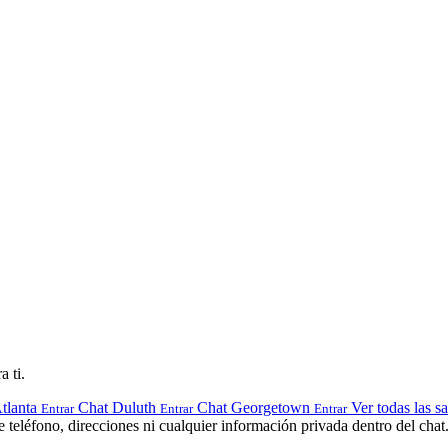
a ti.
tlanta
Chat Duluth
Chat Georgetown
Ver todas las sa
Entrar
Entrar
Entrar
teléfono, direcciones ni cualquier información privada dentro del chat