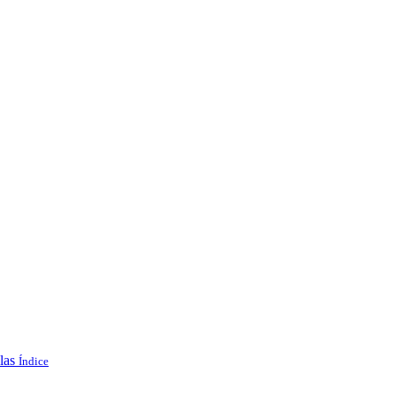
las
Índice
.