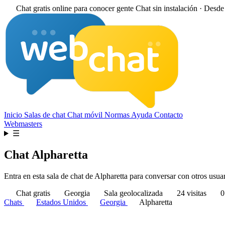
Chat gratis online para conocer gente
Chat sin instalación · Desd
Inicio
Salas de chat
Chat móvil
Normas
Ayuda
Contacto
Webmasters
☰
Chat Alpharetta
Entra en esta sala de chat de Alpharetta para conversar con otros usuar
Chat gratis
Georgia
Sala geolocalizada
24 visitas
0
Chats
Estados Unidos
Georgia
Alpharetta