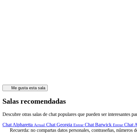
Me gusta esta sala
Salas recomendadas
Descubre otras salas de chat populares que pueden ser interesantes par
Chat Alpharetta
Chat Georgia
Chat Barwick
Chat A
Actual
Entrar
Entrar
Recuerda: no compartas datos personales, contraseñas, números de 