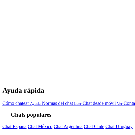
Ayuda rápida
Cómo chatear
Normas del chat
Chat desde móvil
Conta
Ayuda
Leer
Ver
Chats populares
Chat España
Chat México
Chat Argentina
Chat Chile
Chat Uruguay