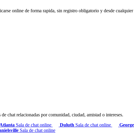
arse online de forma rapida, sin registro obligatorio y desde cualquie
s de chat relacionadas por comunidad, ciudad, amistad o intereses.
Atlanta
Sala de chat online
Duluth
Sala de chat online
Georg
nielsville
Sala de chat online