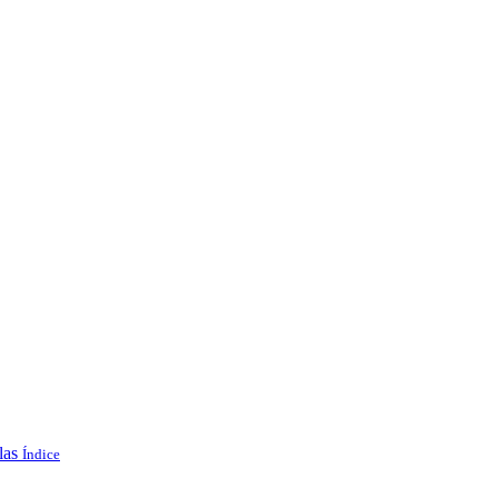
las
Índice
.