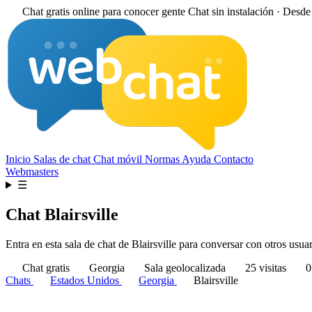
Chat gratis online para conocer gente
Chat sin instalación · Desd
Inicio
Salas de chat
Chat móvil
Normas
Ayuda
Contacto
Webmasters
☰
Chat Blairsville
Entra en esta sala de chat de Blairsville para conversar con otros usuar
Chat gratis
Georgia
Sala geolocalizada
25 visitas
0
Chats
Estados Unidos
Georgia
Blairsville