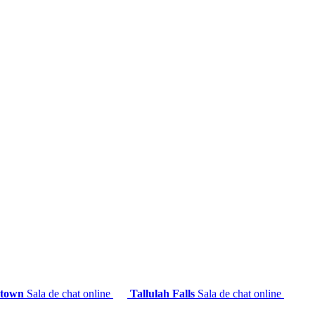
etown
Sala de chat online
Tallulah Falls
Sala de chat online