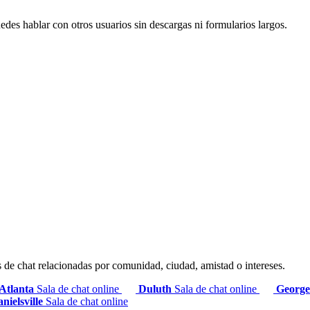
edes hablar con otros usuarios sin descargas ni formularios largos.
s de chat relacionadas por comunidad, ciudad, amistad o intereses.
Atlanta
Sala de chat online
Duluth
Sala de chat online
Georg
nielsville
Sala de chat online