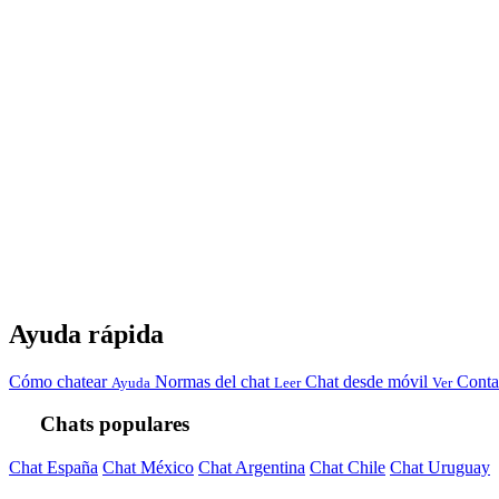
Ayuda rápida
Cómo chatear
Normas del chat
Chat desde móvil
Conta
Ayuda
Leer
Ver
Chats populares
Chat España
Chat México
Chat Argentina
Chat Chile
Chat Uruguay