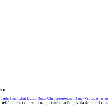
a ti.
tlanta
Chat Duluth
Chat Georgetown
Ver todas las sa
Entrar
Entrar
Entrar
teléfono, direcciones ni cualquier información privada dentro del chat