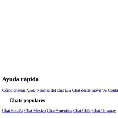
Ayuda rápida
Cómo chatear
Normas del chat
Chat desde móvil
Conta
Ayuda
Leer
Ver
Chats populares
Chat España
Chat México
Chat Argentina
Chat Chile
Chat Uruguay