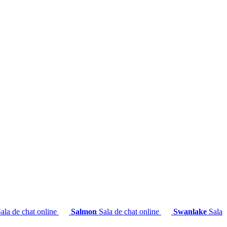
ala de chat online
Salmon
Sala de chat online
Swanlake
Sala