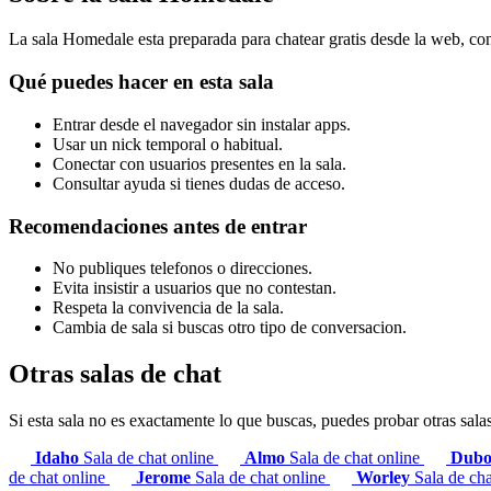
La sala Homedale esta preparada para chatear gratis desde la web, con
Qué puedes hacer en esta sala
Entrar desde el navegador sin instalar apps.
Usar un nick temporal o habitual.
Conectar con usuarios presentes en la sala.
Consultar ayuda si tienes dudas de acceso.
Recomendaciones antes de entrar
No publiques telefonos o direcciones.
Evita insistir a usuarios que no contestan.
Respeta la convivencia de la sala.
Cambia de sala si buscas otro tipo de conversacion.
Otras salas de chat
Si esta sala no es exactamente lo que buscas, puedes probar otras sala
Idaho
Sala de chat online
Almo
Sala de chat online
Dubo
de chat online
Jerome
Sala de chat online
Worley
Sala de cha