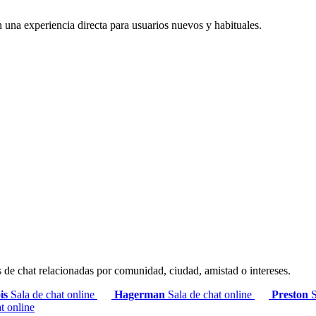
 una experiencia directa para usuarios nuevos y habituales.
s de chat relacionadas por comunidad, ciudad, amistad o intereses.
is
Sala de chat online
Hagerman
Sala de chat online
Preston
S
t online