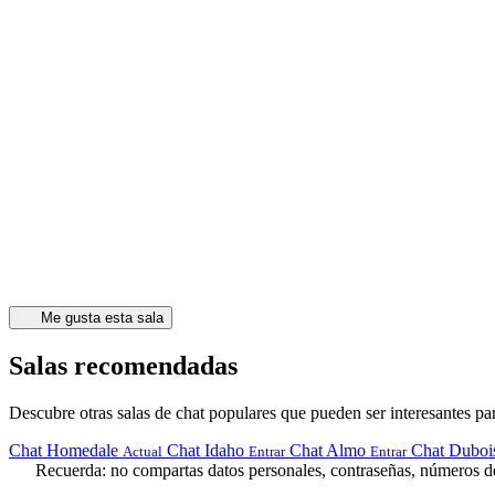
Me gusta esta sala
Salas recomendadas
Descubre otras salas de chat populares que pueden ser interesantes par
Chat Homedale
Chat Idaho
Chat Almo
Chat Duboi
Actual
Entrar
Entrar
Recuerda: no compartas datos personales, contraseñas, números de 