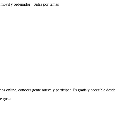
e móvil y ordenador · Salas por temas
os online, conocer gente nueva y participar. Es gratis y accesible desde 
e gusta