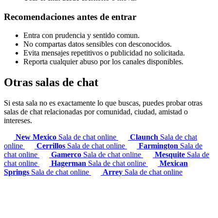
Recomendaciones antes de entrar
Entra con prudencia y sentido comun.
No compartas datos sensibles con desconocidos.
Evita mensajes repetitivos o publicidad no solicitada.
Reporta cualquier abuso por los canales disponibles.
Otras salas de chat
Si esta sala no es exactamente lo que buscas, puedes probar otras
salas de chat relacionadas por comunidad, ciudad, amistad o
intereses.
New Mexico
Sala de chat online
Claunch
Sala de chat
online
Cerrillos
Sala de chat online
Farmington
Sala de
chat online
Gamerco
Sala de chat online
Mesquite
Sala de
chat online
Hagerman
Sala de chat online
Mexican
Springs
Sala de chat online
Arrey
Sala de chat online