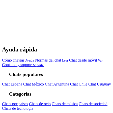
Ayuda rápida
Cómo chatear
Normas del chat
Chat desde móvil
Ayuda
Leer
Ver
Contacto y soporte
Soporte
Chats populares
Chat España
Chat México
Chat Argentina
Chat Chile
Chat Uruguay
Categorías
Chats por países
Chats de ocio
Chats de música
Chats de sociedad
Chats de tecnología