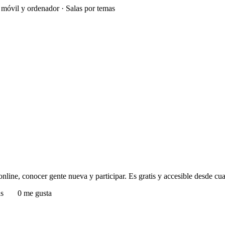
e móvil y ordenador · Salas por temas
nline, conocer gente nueva y participar. Es gratis y accesible desde cual
as
0 me gusta