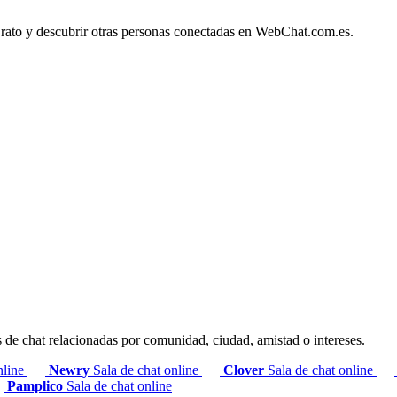
l rato y descubrir otras personas conectadas en WebChat.com.es.
s de chat relacionadas por comunidad, ciudad, amistad o intereses.
nline
Newry
Sala de chat online
Clover
Sala de chat online
Pamplico
Sala de chat online