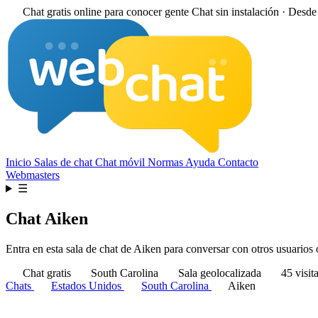
Chat gratis online para conocer gente
Chat sin instalación · Desd
Inicio
Salas de chat
Chat móvil
Normas
Ayuda
Contacto
Webmasters
☰
Chat Aiken
Entra en esta sala de chat de Aiken para conversar con otros usuarios o
Chat gratis
South Carolina
Sala geolocalizada
45 visit
Chats
Estados Unidos
South Carolina
Aiken