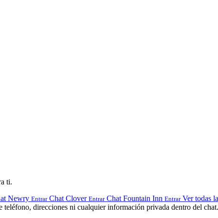
a ti.
at Newry
Chat Clover
Chat Fountain Inn
Ver todas la
Entrar
Entrar
Entrar
teléfono, direcciones ni cualquier información privada dentro del chat