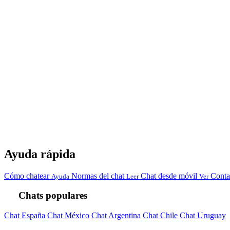
Ayuda rápida
Cómo chatear
Normas del chat
Chat desde móvil
Conta
Ayuda
Leer
Ver
Chats populares
Chat España
Chat México
Chat Argentina
Chat Chile
Chat Uruguay