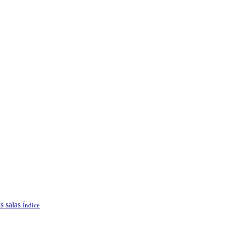
s salas
Índice
.