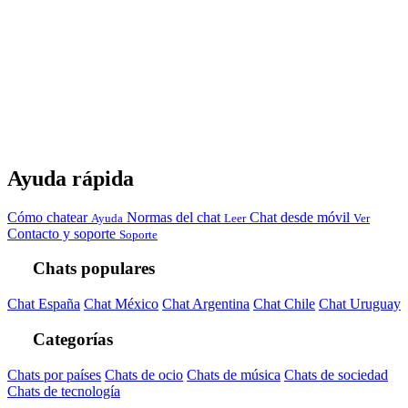
Ayuda rápida
Cómo chatear
Normas del chat
Chat desde móvil
Ayuda
Leer
Ver
Contacto y soporte
Soporte
Chats populares
Chat España
Chat México
Chat Argentina
Chat Chile
Chat Uruguay
Categorías
Chats por países
Chats de ocio
Chats de música
Chats de sociedad
Chats de tecnología