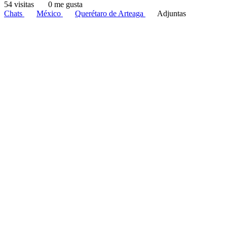
54 visitas
0 me gusta
Chats
México
Querétaro de Arteaga
Adjuntas