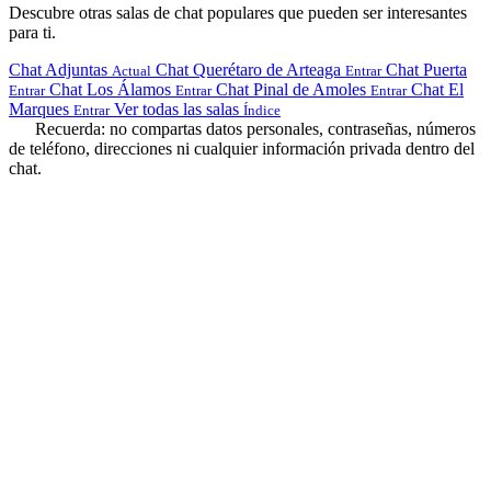
Descubre otras salas de chat populares que pueden ser interesantes
para ti.
Chat Adjuntas
Chat Querétaro de Arteaga
Chat Puerta
Actual
Entrar
Chat Los Álamos
Chat Pinal de Amoles
Chat El
Entrar
Entrar
Entrar
Marques
Ver todas las salas
Entrar
Índice
Recuerda: no compartas datos personales, contraseñas, números
de teléfono, direcciones ni cualquier información privada dentro del
chat.