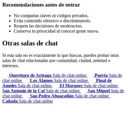
Recomendaciones antes de entrar
No compartas claves ni codigos privados.
Evita contenido ofensivo o discriminatorio.
Respeta las decisiones de moderacion.
Conserva tu privacidad al conocer gente nueva.
Otras salas de chat
Si esta sala no es exactamente lo que buscas, puedes probar otras
salas de chat relacionadas por comunidad, ciudad, amistad o
intereses.
Querétaro de Arteaga
Sala de chat online
Puerta
Sala de
chat online
Los Álamos
Sala de chat online
Pinal de
Amoles
Sala de chat online
El Marques
Sala de chat online
San Antonio de la Cal
Sala de chat online
San Miguel
Sala de
chat online
San Pedro Ahuacatlán
Sala de chat online
Cañada
Sala de chat online