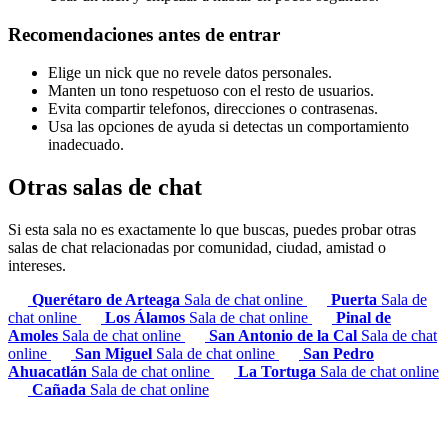
Recomendaciones antes de entrar
Elige un nick que no revele datos personales.
Manten un tono respetuoso con el resto de usuarios.
Evita compartir telefonos, direcciones o contrasenas.
Usa las opciones de ayuda si detectas un comportamiento
inadecuado.
Otras salas de chat
Si esta sala no es exactamente lo que buscas, puedes probar otras
salas de chat relacionadas por comunidad, ciudad, amistad o
intereses.
Querétaro de Arteaga
Sala de chat online
Puerta
Sala de
chat online
Los Álamos
Sala de chat online
Pinal de
Amoles
Sala de chat online
San Antonio de la Cal
Sala de chat
online
San Miguel
Sala de chat online
San Pedro
Ahuacatlán
Sala de chat online
La Tortuga
Sala de chat online
Cañada
Sala de chat online