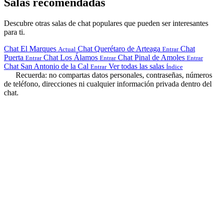
Salas recomendadas
Descubre otras salas de chat populares que pueden ser interesantes
para ti.
Chat El Marques
Chat Querétaro de Arteaga
Chat
Actual
Entrar
Puerta
Chat Los Álamos
Chat Pinal de Amoles
Entrar
Entrar
Entrar
Chat San Antonio de la Cal
Ver todas las salas
Entrar
Índice
Recuerda: no compartas datos personales, contraseñas, números
de teléfono, direcciones ni cualquier información privada dentro del
chat.