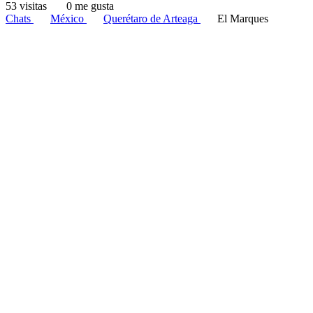
53 visitas
0 me gusta
Chats
México
Querétaro de Arteaga
El Marques