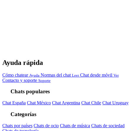
Ayuda rápida
Cómo chatear
Normas del chat
Chat desde móvil
Ayuda
Leer
Ver
Contacto y soporte
Soporte
Chats populares
Chat España
Chat México
Chat Argentina
Chat Chile
Chat Uruguay
Categorías
Chats por países
Chats de ocio
Chats de música
Chats de sociedad
Chats de tecnología