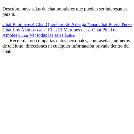
Descubre otras salas de chat populares que pueden ser interesantes
para ti.
Chat Pilón
Chat Querétaro de Arteaga
Chat Puerta
Actual
Entrar
Entrar
Chat Los Álamos
Chat El Marques
Chat Pinal de
Entrar
Entrar
Amoles
Ver todas las salas
Entrar
Índice
Recuerda: no compartas datos personales, contraseñas, números
de teléfono, direcciones ni cualquier información privada dentro del
chat.