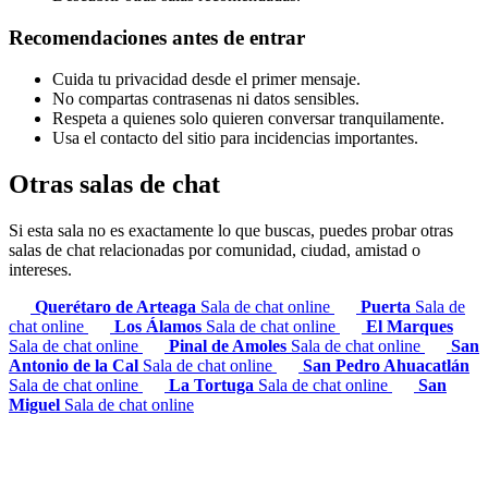
Recomendaciones antes de entrar
Cuida tu privacidad desde el primer mensaje.
No compartas contrasenas ni datos sensibles.
Respeta a quienes solo quieren conversar tranquilamente.
Usa el contacto del sitio para incidencias importantes.
Otras salas de chat
Si esta sala no es exactamente lo que buscas, puedes probar otras
salas de chat relacionadas por comunidad, ciudad, amistad o
intereses.
Querétaro de Arteaga
Sala de chat online
Puerta
Sala de
chat online
Los Álamos
Sala de chat online
El Marques
Sala de chat online
Pinal de Amoles
Sala de chat online
San
Antonio de la Cal
Sala de chat online
San Pedro Ahuacatlán
Sala de chat online
La Tortuga
Sala de chat online
San
Miguel
Sala de chat online