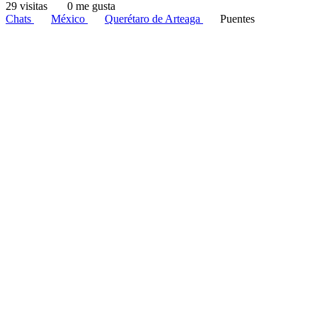
29 visitas
0 me gusta
Chats
México
Querétaro de Arteaga
Puentes