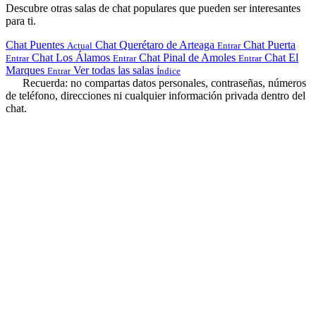
Descubre otras salas de chat populares que pueden ser interesantes
para ti.
Chat Puentes
Chat Querétaro de Arteaga
Chat Puerta
Actual
Entrar
Chat Los Álamos
Chat Pinal de Amoles
Chat El
Entrar
Entrar
Entrar
Marques
Ver todas las salas
Entrar
Índice
Recuerda: no compartas datos personales, contraseñas, números
de teléfono, direcciones ni cualquier información privada dentro del
chat.