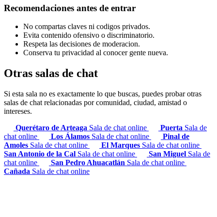
Recomendaciones antes de entrar
No compartas claves ni codigos privados.
Evita contenido ofensivo o discriminatorio.
Respeta las decisiones de moderacion.
Conserva tu privacidad al conocer gente nueva.
Otras salas de chat
Si esta sala no es exactamente lo que buscas, puedes probar otras
salas de chat relacionadas por comunidad, ciudad, amistad o
intereses.
Querétaro de Arteaga
Sala de chat online
Puerta
Sala de
chat online
Los Álamos
Sala de chat online
Pinal de
Amoles
Sala de chat online
El Marques
Sala de chat online
San Antonio de la Cal
Sala de chat online
San Miguel
Sala de
chat online
San Pedro Ahuacatlán
Sala de chat online
Cañada
Sala de chat online