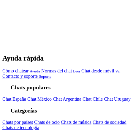
Ayuda rápida
Cómo chatear
Normas del chat
Chat desde móvil
Ayuda
Leer
Ver
Contacto y soporte
Soporte
Chats populares
Chat España
Chat México
Chat Argentina
Chat Chile
Chat Uruguay
Categorías
Chats por países
Chats de ocio
Chats de música
Chats de sociedad
Chats de tecnología