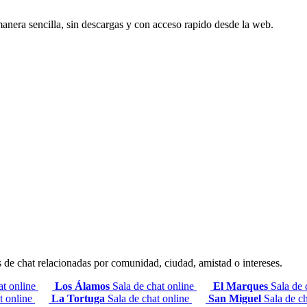
manera sencilla, sin descargas y con acceso rapido desde la web.
s de chat relacionadas por comunidad, ciudad, amistad o intereses.
at online
Los Álamos
Sala de chat online
El Marques
Sala de 
t online
La Tortuga
Sala de chat online
San Miguel
Sala de ch