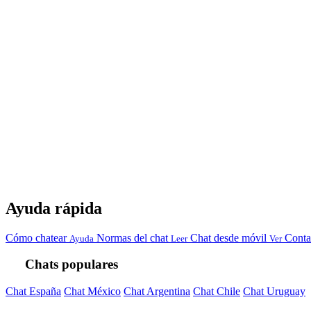
Ayuda rápida
Cómo chatear
Normas del chat
Chat desde móvil
Conta
Ayuda
Leer
Ver
Chats populares
Chat España
Chat México
Chat Argentina
Chat Chile
Chat Uruguay