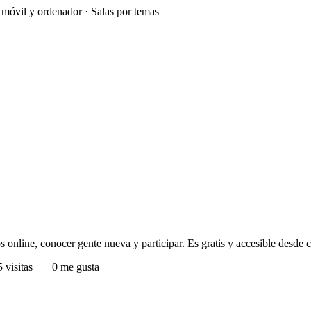
e móvil y ordenador · Salas por temas
s online, conocer gente nueva y participar. Es gratis y accesible desde c
 visitas
0 me gusta