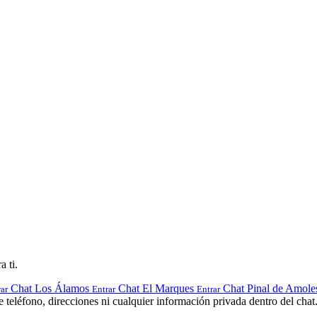
a ti.
Chat Los Álamos
Chat El Marques
Chat Pinal de Amole
ar
Entrar
Entrar
teléfono, direcciones ni cualquier información privada dentro del chat