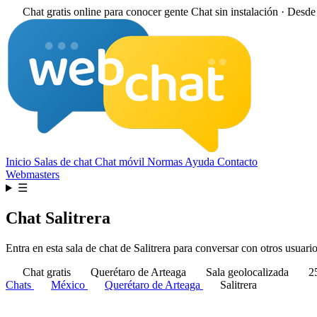
Chat gratis online para conocer gente
Chat sin instalación · Desd
Inicio
Salas de chat
Chat móvil
Normas
Ayuda
Contacto
Webmasters
☰
Chat Salitrera
Entra en esta sala de chat de Salitrera para conversar con otros usuario
Chat gratis
Querétaro de Arteaga
Sala geolocalizada
25
Chats
México
Querétaro de Arteaga
Salitrera