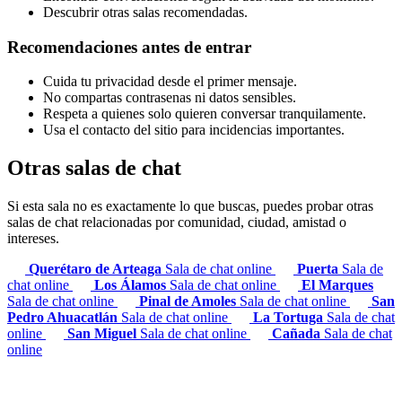
Descubrir otras salas recomendadas.
Recomendaciones antes de entrar
Cuida tu privacidad desde el primer mensaje.
No compartas contrasenas ni datos sensibles.
Respeta a quienes solo quieren conversar tranquilamente.
Usa el contacto del sitio para incidencias importantes.
Otras salas de chat
Si esta sala no es exactamente lo que buscas, puedes probar otras
salas de chat relacionadas por comunidad, ciudad, amistad o
intereses.
Querétaro de Arteaga
Sala de chat online
Puerta
Sala de
chat online
Los Álamos
Sala de chat online
El Marques
Sala de chat online
Pinal de Amoles
Sala de chat online
San
Pedro Ahuacatlán
Sala de chat online
La Tortuga
Sala de chat
online
San Miguel
Sala de chat online
Cañada
Sala de chat
online