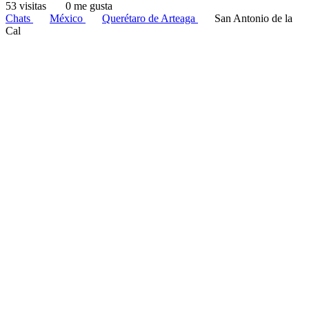
53 visitas
0 me gusta
Chats
México
Querétaro de Arteaga
San Antonio de la
Cal