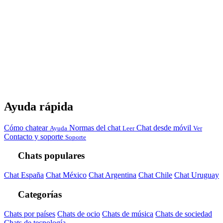
Ayuda rápida
Cómo chatear
Normas del chat
Chat desde móvil
Ayuda
Leer
Ver
Contacto y soporte
Soporte
Chats populares
Chat España
Chat México
Chat Argentina
Chat Chile
Chat Uruguay
Categorías
Chats por países
Chats de ocio
Chats de música
Chats de sociedad
Chats de tecnología