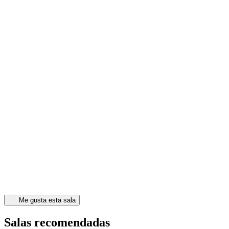
Me gusta esta sala
Salas recomendadas