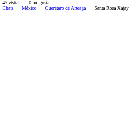
45 visitas
0 me gusta
Chats
México
Querétaro de Arteaga
Santa Rosa Xajay