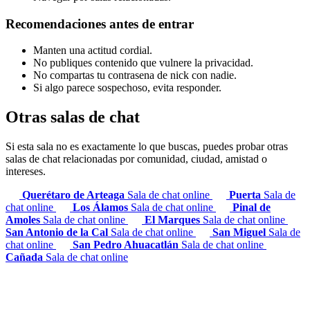
Recomendaciones antes de entrar
Manten una actitud cordial.
No publiques contenido que vulnere la privacidad.
No compartas tu contrasena de nick con nadie.
Si algo parece sospechoso, evita responder.
Otras salas de chat
Si esta sala no es exactamente lo que buscas, puedes probar otras
salas de chat relacionadas por comunidad, ciudad, amistad o
intereses.
Querétaro de Arteaga
Sala de chat online
Puerta
Sala de
chat online
Los Álamos
Sala de chat online
Pinal de
Amoles
Sala de chat online
El Marques
Sala de chat online
San Antonio de la Cal
Sala de chat online
San Miguel
Sala de
chat online
San Pedro Ahuacatlán
Sala de chat online
Cañada
Sala de chat online