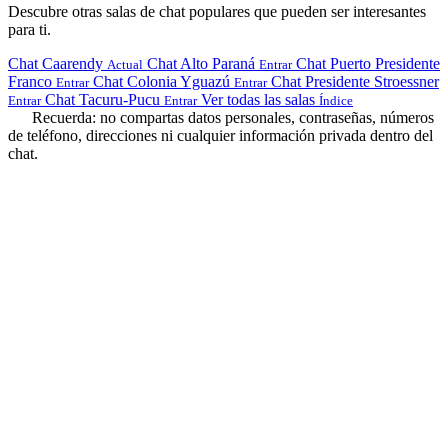
Descubre otras salas de chat populares que pueden ser interesantes
para ti.
Chat Caarendy
Chat Alto Paraná
Chat Puerto Presidente
Actual
Entrar
Franco
Chat Colonia Yguazú
Chat Presidente Stroessner
Entrar
Entrar
Chat Tacuru-Pucu
Ver todas las salas
Entrar
Entrar
Índice
Recuerda: no compartas datos personales, contraseñas, números
de teléfono, direcciones ni cualquier información privada dentro del
chat.