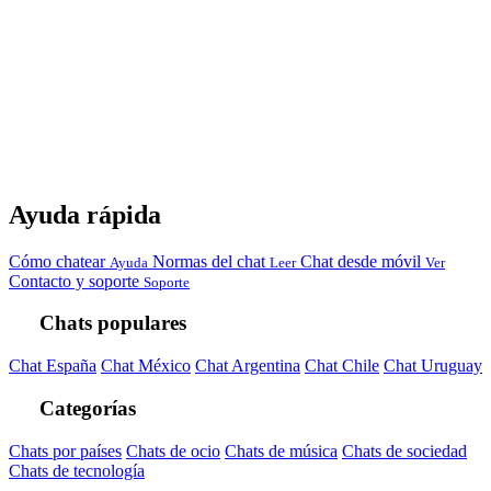
Ayuda rápida
Cómo chatear
Normas del chat
Chat desde móvil
Ayuda
Leer
Ver
Contacto y soporte
Soporte
Chats populares
Chat España
Chat México
Chat Argentina
Chat Chile
Chat Uruguay
Categorías
Chats por países
Chats de ocio
Chats de música
Chats de sociedad
Chats de tecnología