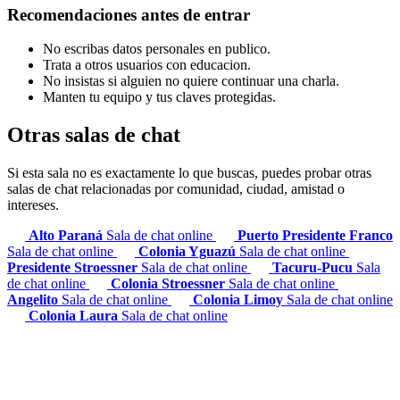
Recomendaciones antes de entrar
No escribas datos personales en publico.
Trata a otros usuarios con educacion.
No insistas si alguien no quiere continuar una charla.
Manten tu equipo y tus claves protegidas.
Otras salas de chat
Si esta sala no es exactamente lo que buscas, puedes probar otras
salas de chat relacionadas por comunidad, ciudad, amistad o
intereses.
Alto Paraná
Sala de chat online
Puerto Presidente Franco
Sala de chat online
Colonia Yguazú
Sala de chat online
Presidente Stroessner
Sala de chat online
Tacuru-Pucu
Sala
de chat online
Colonia Stroessner
Sala de chat online
Angelito
Sala de chat online
Colonia Limoy
Sala de chat online
Colonia Laura
Sala de chat online