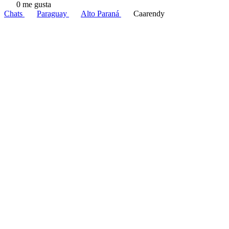
0 me gusta
Chats
Paraguay
Alto Paraná
Caarendy