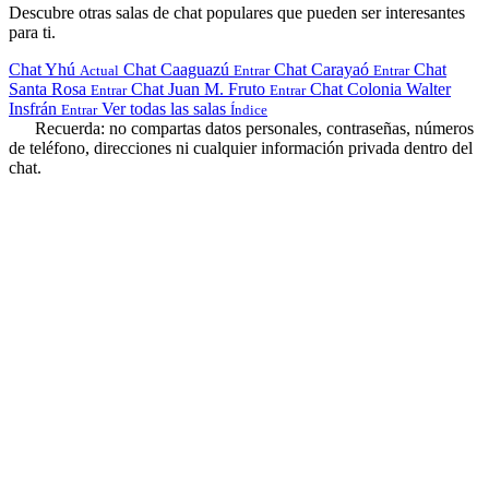
Descubre otras salas de chat populares que pueden ser interesantes
para ti.
Chat Yhú
Chat Caaguazú
Chat Carayaó
Chat
Actual
Entrar
Entrar
Santa Rosa
Chat Juan M. Fruto
Chat Colonia Walter
Entrar
Entrar
Insfrán
Ver todas las salas
Entrar
Índice
Recuerda: no compartas datos personales, contraseñas, números
de teléfono, direcciones ni cualquier información privada dentro del
chat.