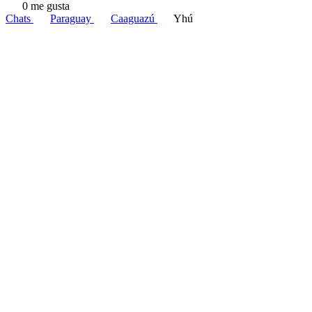
0 me gusta
Chats
Paraguay
Caaguazú
Yhú