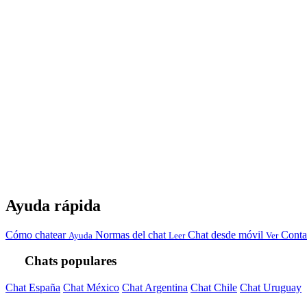
Ayuda rápida
Cómo chatear
Normas del chat
Chat desde móvil
Conta
Ayuda
Leer
Ver
Chats populares
Chat España
Chat México
Chat Argentina
Chat Chile
Chat Uruguay