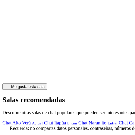
Me gusta esta sala
Salas recomendadas
Descubre otras salas de chat populares que pueden ser interesantes par
Chat Alto Verá
Chat Itapúa
Chat Naranjito
Chat Ca
Actual
Entrar
Entrar
Recuerda: no compartas datos personales, contraseñas, números de 