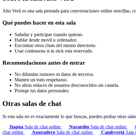
Alto Verá es una sala pensada para conversaciones online sencillas, co
Qué puedes hacer en esta sala
Saludar y participar cuando quieras.
Hablar desde movil u ordenador.
Encontrar otros chats del mismo directorio.
Usar contrasena si tu nick esta reservado.
Recomendaciones antes de entrar
No difundas rumores ni datos de terceros.
Manten un trato respetuoso.
No abras enlaces de usuarios desconocidos sin cautela.
Protege tus datos personales.
Otras salas de chat
Si esta sala no es exactamente lo que buscas, puedes probar otras sala
Itapúa
Sala de chat online
Naranjito
Sala de chat online
chat online
Asseradero
Sala de chat online
Cambyretá
Sala 