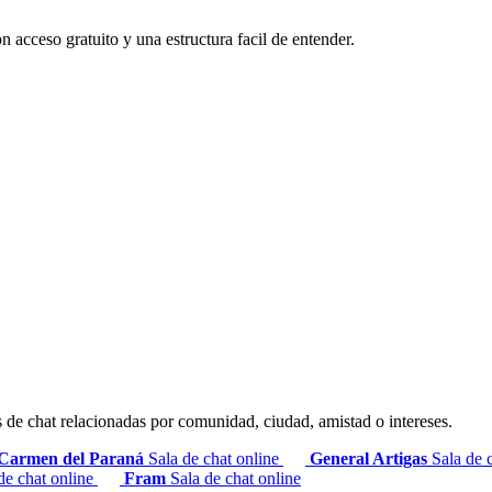
n acceso gratuito y una estructura facil de entender.
s de chat relacionadas por comunidad, ciudad, amistad o intereses.
Carmen del Paraná
Sala de chat online
General Artigas
Sala de 
de chat online
Fram
Sala de chat online