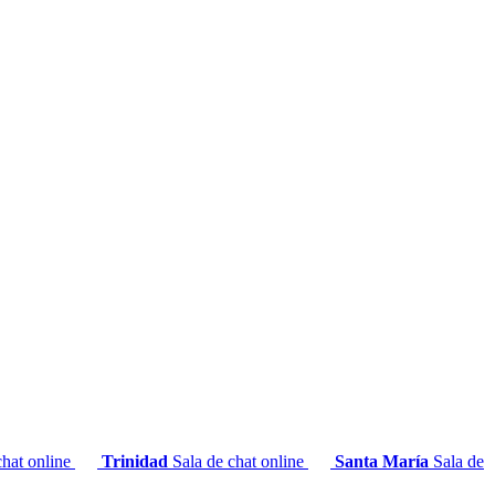
chat online
Trinidad
Sala de chat online
Santa María
Sala de