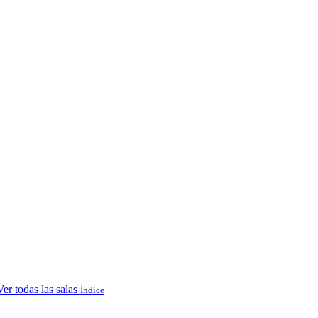
Ver todas las salas
Índice
.