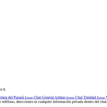
a ti.
rmen del Paraná
Chat General Artigas
Chat Trinidad
Entrar
Entrar
Entrar
teléfono, direcciones ni cualquier información privada dentro del chat