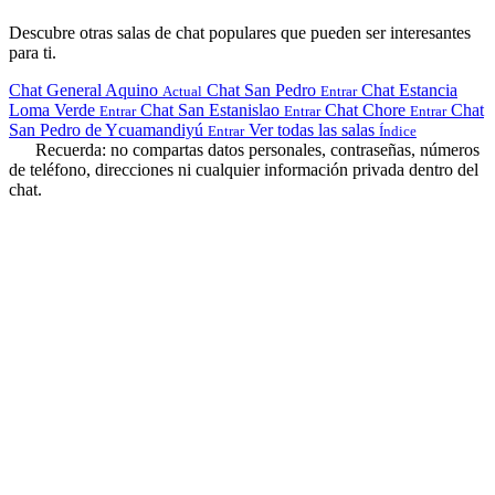
Descubre otras salas de chat populares que pueden ser interesantes
para ti.
Chat General Aquino
Chat San Pedro
Chat Estancia
Actual
Entrar
Loma Verde
Chat San Estanislao
Chat Chore
Chat
Entrar
Entrar
Entrar
San Pedro de Ycuamandiyú
Ver todas las salas
Entrar
Índice
Recuerda: no compartas datos personales, contraseñas, números
de teléfono, direcciones ni cualquier información privada dentro del
chat.