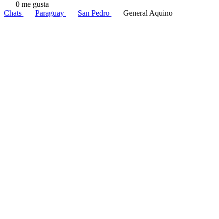
0 me gusta
Chats
Paraguay
San Pedro
General Aquino