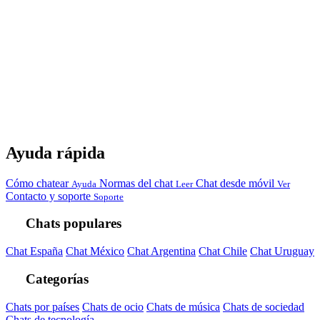
Ayuda rápida
Cómo chatear
Normas del chat
Chat desde móvil
Ayuda
Leer
Ver
Contacto y soporte
Soporte
Chats populares
Chat España
Chat México
Chat Argentina
Chat Chile
Chat Uruguay
Categorías
Chats por países
Chats de ocio
Chats de música
Chats de sociedad
Chats de tecnología