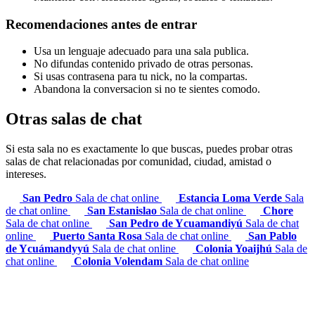
Recomendaciones antes de entrar
Usa un lenguaje adecuado para una sala publica.
No difundas contenido privado de otras personas.
Si usas contrasena para tu nick, no la compartas.
Abandona la conversacion si no te sientes comodo.
Otras salas de chat
Si esta sala no es exactamente lo que buscas, puedes probar otras
salas de chat relacionadas por comunidad, ciudad, amistad o
intereses.
San Pedro
Sala de chat online
Estancia Loma Verde
Sala
de chat online
San Estanislao
Sala de chat online
Chore
Sala de chat online
San Pedro de Ycuamandiyú
Sala de chat
online
Puerto Santa Rosa
Sala de chat online
San Pablo
de Ycuámandyyú
Sala de chat online
Colonia Yoaijhú
Sala de
chat online
Colonia Volendam
Sala de chat online