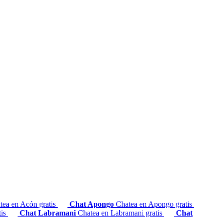
tea en Acón gratis
Chat Apongo
Chatea en Apongo gratis
tis
Chat Labramani
Chatea en Labramani gratis
Chat