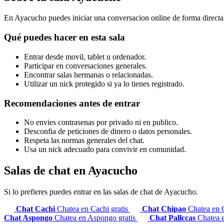
En Ayacucho puedes iniciar una conversacion online de forma directa,
Qué puedes hacer en esta sala
Entrar desde movil, tablet u ordenador.
Participar en conversaciones generales.
Encontrar salas hermanas o relacionadas.
Utilizar un nick protegido si ya lo tienes registrado.
Recomendaciones antes de entrar
No envies contrasenas por privado ni en publico.
Desconfia de peticiones de dinero o datos personales.
Respeta las normas generales del chat.
Usa un nick adecuado para convivir en comunidad.
Salas de chat en Ayacucho
Si lo prefieres puedes entrar en las salas de chat de Ayacucho.
Chat Cachi
Chatea en Cachi gratis
Chat Chipao
Chatea en 
Chat Aspongo
Chatea en Aspongo gratis
Chat Pallccas
Chatea e