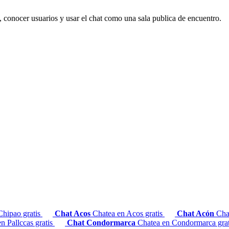
 conocer usuarios y usar el chat como una sala publica de encuentro.
Chipao gratis
Chat Acos
Chatea en Acos gratis
Chat Acón
Cha
n Pallccas gratis
Chat Condormarca
Chatea en Condormarca gra