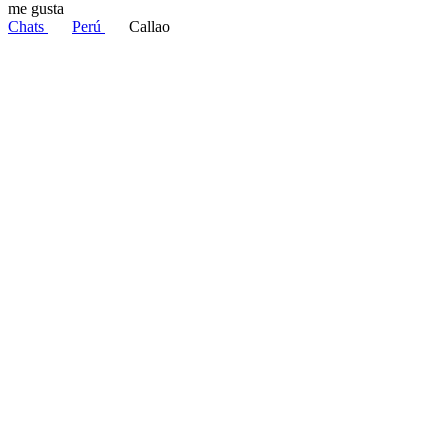
me gusta
Chats
Perú
Callao