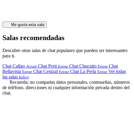
Me gusta esta sala
Salas recomendadas
Descubre otras salas de chat populares que pueden ser interesantes
para ti.
Chat Callao
Chat Perú
Chat Chucuito
Chat
Actual
Entrar
Entrar
Bellavista
Chat Cenizal
Chat La Perla
Ver todas
Entrar
Entrar
Entrar
las salas
Índice
Recuerda: no compartas datos personales, contraseñas, números
de teléfono, direcciones ni cualquier información privada dentro del
chat.