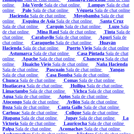
online
Isla Verde
Sala de chat online
Lampay
Sala de chat
online
Palo
Sala de chat online
Végueta
Sala de chat online
Hacienda
Sala de chat online
Moyobamba
Sala de chat
online
Esquina de Asia
Sala de chat online
Santa Cruz
Sala de chat online
Carquín
Sala de chat online
Luzo
Sala
de chat online
Mina Raul
Sala de chat online
Tinta
Sala de
chat online
Carabayllo
Sala de chat online
Apuri
Sala de
chat online
Caraqueño
Sala de chat online
Huayán
Hacienda
Sala de chat online
Puerto Viejo
Sala de chat online
Astumarca
Sala de chat online
Casa Pintada
Sala de chat
online
Apache
Sala de chat online
Chancuya
Sala de chat
online
Huaicho Viejo
Sala de chat online
Naña Hacienda
Sala de chat online
Pascuain
Sala de chat online
Yangas
Sala de chat online
Casa Bomba
Sala de chat online
Chunca
Sala de chat online
Comas
Sala de chat online
Huatiacaya
Sala de chat online
Huilipa
Sala de chat online
Limactambo
Sala de chat online
Vichca
Sala de chat online
Agua
Sala de chat online
Aptos
Sala de chat online
Atocongo
Sala de chat online
Ayllón
Sala de chat online
Boza
Sala de chat online
Canta Gallo
Sala de chat online
Carhuac
Sala de chat online
Collque
Sala de chat online
Jitapana
Sala de chat online
Jupay
Sala de chat online
La
Victoria
Sala de chat online
Lauricocha
Sala de chat online
Palpa
Sala de chat online
Acomachay
Sala de chat online