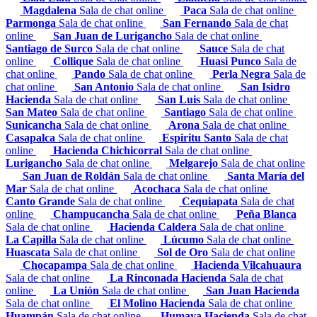
Magdalena
Sala de chat online
Paca
Sala de chat online
Parmonga
Sala de chat online
San Fernando
Sala de chat
online
San Juan de Lurigancho
Sala de chat online
Santiago de Surco
Sala de chat online
Sauce
Sala de chat
online
Collique
Sala de chat online
Huasi Punco
Sala de
chat online
Pando
Sala de chat online
Perla Negra
Sala de
chat online
San Antonio
Sala de chat online
San Isidro
Hacienda
Sala de chat online
San Luis
Sala de chat online
San Mateo
Sala de chat online
Santiago
Sala de chat online
Sunicancha
Sala de chat online
Arona
Sala de chat online
Casapalca
Sala de chat online
Espiritu Santo
Sala de chat
online
Hacienda Chichicorral
Sala de chat online
Lurigancho
Sala de chat online
Melgarejo
Sala de chat online
San Juan de Roldán
Sala de chat online
Santa María del
Mar
Sala de chat online
Acochaca
Sala de chat online
Canto Grande
Sala de chat online
Cequiapata
Sala de chat
online
Champucancha
Sala de chat online
Peña Blanca
Sala de chat online
Hacienda Caldera
Sala de chat online
La Capilla
Sala de chat online
Lúcumo
Sala de chat online
Huascata
Sala de chat online
Sol de Oro
Sala de chat online
Chocapampa
Sala de chat online
Hacienda Vilcahuaura
Sala de chat online
La Rinconada Hacienda
Sala de chat
online
La Unión
Sala de chat online
San Juan Hacienda
Sala de chat online
El Molino Hacienda
Sala de chat online
Huampán
Sala de chat online
Humaya Hacienda
Sala de chat