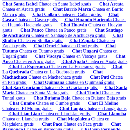
Chat Santa Isabel
Chatea en Santa Isabel gratis
Chat Arcata
Chatea en Arcata gratis
Chat Barrio Marca
Chatea en Barrio
Marca gratis
Chat Callan
Chatea en Callan gratis
Chat
Casca
Chatea en Casca gratis
Chat Huando Hacienda
Chatea
en Huando Hacienda gratis
Chat Huayán
Chatea en Huayán
gratis
Chat Panco
Chatea en Panco gratis
Chat Santiago
de Anchucaya
Chatea en Santiago de Anchucaya gratis
Chat
Shullac
Chatea en Shullac gratis
Chat Zapata
Chatea en
Zapata gratis
Chat Oruri
Chatea en Oruri gratis
Chat
Tutumo
Chatea en Tutumo gratis
Chat Ungará
Chatea en
Ungará gratis
Chat Viscaya
Chatea en Viscaya gratis
Chat
Anco
Chatea en Anco gratis
Chat Apala
Chatea en Apala gratis
Chat La Esperanza
Chatea en La Esperanza gratis
Chat
La Quebrada
Chatea en La Quebrada gratis
Chat
Machachaca
Chatea en Machachaca gratis
Chat Pati
Chatea
en Pati gratis
Chat Quilmaná
Chatea en Quilmaná gratis
Chat San Graciano
Chatea en San Graciano gratis
Chat Santa
María
Chatea en Santa María gratis
Chat Tuntul
Chatea en
Tuntul gratis
Chat Bujama Baja
Chatea en Bujama Baja gratis
Chat Cumbe
Chatea en Cumbe gratis
Chat El Molino
Chatea en El Molino gratis
Chat Langa
Chatea en Langa gratis
Chat Liau Liau
Chatea en Liau Liau gratis
Chat Llamcha
Chatea en Llamcha gratis
Chat Magdalena
Chatea en
Magdalena gratis
Chat Paca
Chatea en Paca gratis
Chat
Parmonga
Chatea en Parmonga gratis
Chat San Fernando