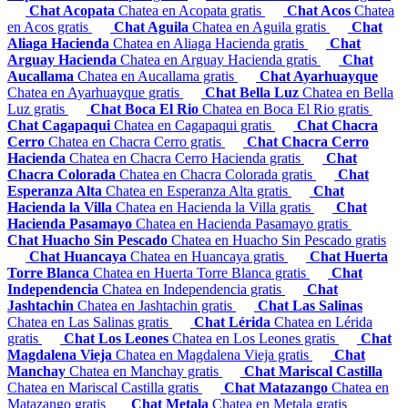
Chat Acopata
Chatea en Acopata gratis
Chat Acos
Chatea
en Acos gratis
Chat Aguila
Chatea en Aguila gratis
Chat
Aliaga Hacienda
Chatea en Aliaga Hacienda gratis
Chat
Arguay Hacienda
Chatea en Arguay Hacienda gratis
Chat
Aucallama
Chatea en Aucallama gratis
Chat Ayarhuayque
Chatea en Ayarhuayque gratis
Chat Bella Luz
Chatea en Bella
Luz gratis
Chat Boca El Rio
Chatea en Boca El Rio gratis
Chat Cagapaqui
Chatea en Cagapaqui gratis
Chat Chacra
Cerro
Chatea en Chacra Cerro gratis
Chat Chacra Cerro
Hacienda
Chatea en Chacra Cerro Hacienda gratis
Chat
Chacra Colorada
Chatea en Chacra Colorada gratis
Chat
Esperanza Alta
Chatea en Esperanza Alta gratis
Chat
Hacienda la Villa
Chatea en Hacienda la Villa gratis
Chat
Hacienda Pasamayo
Chatea en Hacienda Pasamayo gratis
Chat Huacho Sin Pescado
Chatea en Huacho Sin Pescado gratis
Chat Huancaya
Chatea en Huancaya gratis
Chat Huerta
Torre Blanca
Chatea en Huerta Torre Blanca gratis
Chat
Independencia
Chatea en Independencia gratis
Chat
Jashtachin
Chatea en Jashtachin gratis
Chat Las Salinas
Chatea en Las Salinas gratis
Chat Lérida
Chatea en Lérida
gratis
Chat Los Leones
Chatea en Los Leones gratis
Chat
Magdalena Vieja
Chatea en Magdalena Vieja gratis
Chat
Manchay
Chatea en Manchay gratis
Chat Mariscal Castilla
Chatea en Mariscal Castilla gratis
Chat Matazango
Chatea en
Matazango gratis
Chat Metala
Chatea en Metala gratis