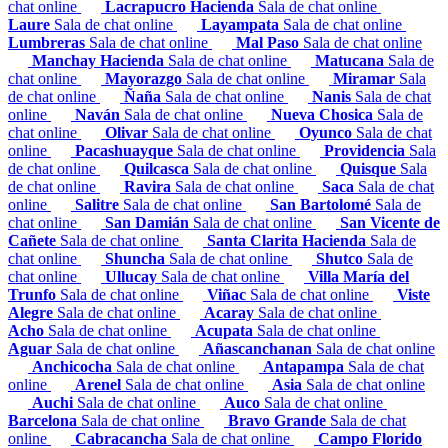
chat online
Lacrapucro Hacienda
Sala de chat online
Laure
Sala de chat online
Layampata
Sala de chat online
Lumbreras
Sala de chat online
Mal Paso
Sala de chat online
Manchay Hacienda
Sala de chat online
Matucana
Sala de
chat online
Mayorazgo
Sala de chat online
Miramar
Sala
de chat online
Ñaña
Sala de chat online
Nanis
Sala de chat
online
Naván
Sala de chat online
Nueva Chosica
Sala de
chat online
Olivar
Sala de chat online
Oyunco
Sala de chat
online
Pacashuayque
Sala de chat online
Providencia
Sala
de chat online
Quilcasca
Sala de chat online
Quisque
Sala
de chat online
Ravira
Sala de chat online
Saca
Sala de chat
online
Salitre
Sala de chat online
San Bartolomé
Sala de
chat online
San Damián
Sala de chat online
San Vicente de
Cañete
Sala de chat online
Santa Clarita Hacienda
Sala de
chat online
Shuncha
Sala de chat online
Shutco
Sala de
chat online
Ullucay
Sala de chat online
Villa María del
Trunfo
Sala de chat online
Viñac
Sala de chat online
Viste
Alegre
Sala de chat online
Acaray
Sala de chat online
Acho
Sala de chat online
Acupata
Sala de chat online
Aguar
Sala de chat online
Añascanchanan
Sala de chat online
Anchicocha
Sala de chat online
Antapampa
Sala de chat
online
Arenel
Sala de chat online
Asia
Sala de chat online
Auchi
Sala de chat online
Auco
Sala de chat online
Barcelona
Sala de chat online
Bravo Grande
Sala de chat
online
Cabracancha
Sala de chat online
Campo Florido