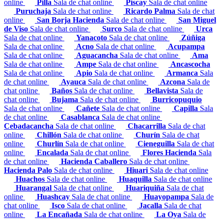
online
Pilla
Sala de chat online
Piscay
Sala de chat online
Puruchaja
Sala de chat online
Ricardo Palma
Sala de chat
online
San Borja Hacienda
Sala de chat online
San Miguel
de Viso
Sala de chat online
Surco
Sala de chat online
Urca
Sala de chat online
Yanacoto
Sala de chat online
Zúñiga
Sala de chat online
Acno
Sala de chat online
Acupampa
Sala de chat online
Aguacancha
Sala de chat online
Ama
Sala de chat online
Ampe
Sala de chat online
Ancascocha
Sala de chat online
Apio
Sala de chat online
Armanca
Sala
de chat online
Ayauca
Sala de chat online
Azcona
Sala de
chat online
Baños
Sala de chat online
Bellavista
Sala de
chat online
Bujama
Sala de chat online
Burricopuquio
Sala de chat online
Cañete
Sala de chat online
Capilla
Sala
de chat online
Casablanca
Sala de chat online
Cebadacancha
Sala de chat online
Chacarrilla
Sala de chat
online
Chillón
Sala de chat online
Churín
Sala de chat
online
Churlín
Sala de chat online
Cieneguilla
Sala de chat
online
Encalada
Sala de chat online
Flores Hacienda
Sala
de chat online
Hacienda Caballero
Sala de chat online
Hacienda Palo
Sala de chat online
Hiuari
Sala de chat online
Huachos
Sala de chat online
Huaquilla
Sala de chat online
Huarangal
Sala de chat online
Huariquiña
Sala de chat
online
Huashcay
Sala de chat online
Huayopampa
Sala de
chat online
Isco
Sala de chat online
Jacalla
Sala de chat
online
La Encañada
Sala de chat online
La Oya
Sala de