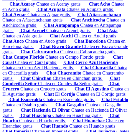
Chat Acaray
Chatea en Acaray gratis
Chat Acho
Chatea
en Acho gratis
Chat Acupata
Chatea en Acupata gratis
Chat Aguar
Chatea en Aguar gratis
Chat Añascanchanan
Chatea en Añascanchanan gratis
Chat Anchicocha
Chatea en
Anchicocha gratis
Chat Antapampa
Chatea en Antapampa
gratis
Chat Arenel
Chatea en Arenel gratis
Chat Asia
Chatea en Asia gratis
Chat Auchi
Chatea en Auchi gratis
Chat Auco
Chatea en Auco gratis
Chat Barcelona
Chatea en
Barcelona gratis
Chat Bravo Grande
Chatea en Bravo Grande
gratis
Chat Cabracancha
Chatea en Cabracancha gratis
Chat Campo Florido
Chatea en Campo Florido gratis
Chat
Caral
Chatea en Caral gratis
Chat Cerro Azul Hacienda
Chatea en Cerro Azul Hacienda gratis
Chat Chacarilla
Chatea
en Chacarilla gratis
Chat Chacramito
Chatea en Chacramito
gratis
Chat Chinchan
Chatea en Chinchan gratis
Chat
Condevilla Señor
Chatea en Condevilla Señor gratis
Chat
Crucero
Chatea en Crucero gratis
Chat El Agustino
Chatea en
El Agustino gratis
Chat El Cortijo
Chatea en El Cortijo gratis
Chat Esmeralda
Chatea en Esmeralda gratis
Chat Establo
Chatea en Establo gratis
Chat Gasgalin
Chatea en Gasgalin
gratis
Chat Hacienda El Olivar
Chatea en Hacienda El Olivar
gratis
Chat Huachipa
Chatea en Huachipa gratis
Chat
Huacho
Chatea en Huacho gratis
Chat Huanchac
Chatea en
Huanchac gratis
Chat Huando
Chatea en Huando gratis
Chat Imperial
Chatea en Imperial gratis
Chat Jarjacha
Chatea