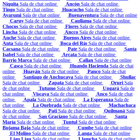
Niquita
Sala de chat online
Ancón
Sala de chat online
Tingo
Sala de chat online
Huacucho
Sala de chat online
Ayarumi
Sala de chat online
Buenaventura
Sala de chat online
Caruy
Sala de chat online
Caullama
Sala de chat online
Chocos
Sala de chat online
Flores
Sala de chat online
Lincha
Sala de chat online
Ancco
Sala de chat online
Anche
Sala de chat online
Buenos Aires
Sala de chat online
Anta
Sala de chat online
Boca del Río
Sala de chat online
Cacsana
Sala de chat online
Pate
Sala de chat online
Santa
Isabel
Sala de chat online
Arcata
Sala de chat online
Barrio Marca
Sala de chat online
Callan
Sala de chat online
Casca
Sala de chat online
Huando Hacienda
Sala de chat
online
Huayán
Sala de chat online
Panco
Sala de chat
online
Santiago de Anchucaya
Sala de chat online
Shullac
Sala de chat online
Zapata
Sala de chat online
Oruri
Sala
de chat online
Tutumo
Sala de chat online
Ungará
Sala de
chat online
Viscaya
Sala de chat online
Anco
Sala de chat
online
Apala
Sala de chat online
La Esperanza
Sala de
chat online
La Quebrada
Sala de chat online
Machachaca
Sala de chat online
Pati
Sala de chat online
Quilmaná
Sala
de chat online
San Graciano
Sala de chat online
Santa
María
Sala de chat online
Tuntul
Sala de chat online
Bujama Baja
Sala de chat online
Cumbe
Sala de chat online
El Molino
Sala de chat online
Langa
Sala de chat online
Liau Liau
Sala de chat online
Llamcha
Sala de chat online