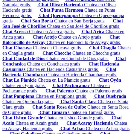
Naranjal gratis
Chat Olivar Hacienda
Chatea en Olivar
Hacienda gratis
Chat Punta Hermosa
Chatea en Punta
Hermosa gratis
Chat Quepepampa
Chatea en Quepepampa
gratis
Chat San Borja
Chatea en San Borja gratis
Chat
San José de Chorillos
Chatea en San José de Chorillos gratis
Chat Acerca
Chatea en Acerca gratis
Chat Arica
Chatea en
Arica gratis
Chat Artejo
Chatea en Artejo gratis
Chat
Balconcillo de Aviyay
Chatea en Balconcillo de Aviyay gratis
Chat Chacaya
Chatea en Chacaya gratis
Chat Chaglla
Chatea
en Chaglla gratis
Chat Checche
Chatea en Checche gratis
Chat Ciudad de Dios
Chatea en Ciudad de Dios gratis
Chat
Conchasica
Chatea en Conchasica gratis
Chat Hacienda
Casuarinas
Chatea en Hacienda Casuarinas gratis
Chat
Hacienda Chambara
Chatea en Hacienda Chambara gratis
Chat La Planicie
Chatea en La Planicie gratis
Chat Oyón
Chatea en Oyón gratis
Chat Pachacamac
Chatea en
Pachacamac gratis
Chat Palermo
Chatea en Palermo gratis
Chat Pamplona
Chatea en Pamplona gratis
Chat Quebrada
Chatea en Quebrada gratis
Chat Santa Clara
Chatea en Santa
Clara gratis
Chat Santa Rosa de Quibe
Chatea en Santa Rosa
de Quibe gratis
Chat Tamará
Chatea en Tamará gratis
Chat Ushco Grande
Chatea en Ushco Grande gratis
Chat
Acain
Chatea en Acain gratis
Chat Acaray Hacienda
Chatea
en Acaray Hacienda gratis
Chat Achao
Chatea en Achao gratis
Chat Caballero
Chatea en Caballero gratis
Chat