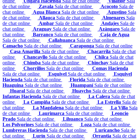
online
Ungara Hacienda
Sala de chat online
Villaflor
Sala
de chat online
Zavala
Sala de chat online
Acocoto
Sala de
chat online
Agua Blanca
Sala de chat online
Agustino
Sala
de chat online
Allauca
Sala de chat online
Almenares
Sala
de chat online
Ambar
Sala de chat online
Andajes
Sala de
chat online
Araguay
Sala de chat online
Azángaro
Sala de
chat online
Barranco
Sala de chat online
Caja de Agua
Sala de chat online
Callahuanca
Sala de chat online
Camacho
Sala de chat online
Caraponga
Sala de chat online
Casa Amarilla
Sala de chat online
Chacarrila
Sala de chat
online
Chancayllo
Sala de chat online
Chilca
Sala de chat
online
Chimba
Sala de chat online
Chinchay
Sala de chat
online
Chorrillos
Sala de chat online
Comas Hacienda
Sala de chat online
Esquivel
Sala de chat online
Esquivel
Hacienda
Sala de chat online
Florida
Sala de chat online
Huaguina
Sala de chat online
Huampaní
Sala de chat online
Huaral
Sala de chat online
Huaycho
Sala de chat online
Infantas Hacienda
Sala de chat online
La Calera
Sala de chat
online
La Campiña
Sala de chat online
La Estrella
Sala de
chat online
La Magdalena
Sala de chat online
La Villa
Sala
de chat online
Laurimarca
Sala de chat online
Leoncio
Prado
Sala de chat online
Lihuanco
Sala de chat online
Los Polvorines
Sala de chat online
Loza
Sala de chat online
Lumbreras Hacienda
Sala de chat online
Luricancho
Sala de
chat online
Lurín
Sala de chat online
Orrantia
Sala de chat