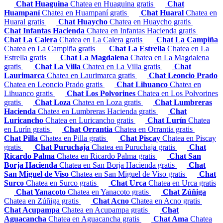
Chat Huaguina
Chatea en Huaguina gratis
Chat
Huampaní
Chatea en Huampaní gratis
Chat Huaral
Chatea en
Huaral gratis
Chat Huaycho
Chatea en Huaycho gratis
Chat Infantas Hacienda
Chatea en Infantas Hacienda gratis
Chat La Calera
Chatea en La Calera gratis
Chat La Campiña
Chatea en La Campiña gratis
Chat La Estrella
Chatea en La
Estrella gratis
Chat La Magdalena
Chatea en La Magdalena
gratis
Chat La Villa
Chatea en La Villa gratis
Chat
Laurimarca
Chatea en Laurimarca gratis
Chat Leoncio Prado
Chatea en Leoncio Prado gratis
Chat Lihuanco
Chatea en
Lihuanco gratis
Chat Los Polvorines
Chatea en Los Polvorines
gratis
Chat Loza
Chatea en Loza gratis
Chat Lumbreras
Hacienda
Chatea en Lumbreras Hacienda gratis
Chat
Luricancho
Chatea en Luricancho gratis
Chat Lurín
Chatea
en Lurín gratis
Chat Orrantia
Chatea en Orrantia gratis
Chat Pilla
Chatea en Pilla gratis
Chat Piscay
Chatea en Piscay
gratis
Chat Puruchaja
Chatea en Puruchaja gratis
Chat
Ricardo Palma
Chatea en Ricardo Palma gratis
Chat San
Borja Hacienda
Chatea en San Borja Hacienda gratis
Chat
San Miguel de Viso
Chatea en San Miguel de Viso gratis
Chat
Surco
Chatea en Surco gratis
Chat Urca
Chatea en Urca gratis
Chat Yanacoto
Chatea en Yanacoto gratis
Chat Zúñiga
Chatea en Zúñiga gratis
Chat Acno
Chatea en Acno gratis
Chat Acupampa
Chatea en Acupampa gratis
Chat
Aguacancha
Chatea en Aguacancha gratis
Chat Ama
Chatea