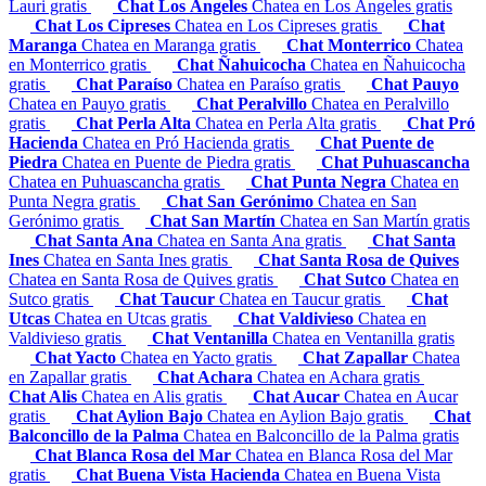
Lauri gratis
Chat Los Ángeles
Chatea en Los Ángeles gratis
Chat Los Cipreses
Chatea en Los Cipreses gratis
Chat
Maranga
Chatea en Maranga gratis
Chat Monterrico
Chatea
en Monterrico gratis
Chat Ñahuicocha
Chatea en Ñahuicocha
gratis
Chat Paraíso
Chatea en Paraíso gratis
Chat Pauyo
Chatea en Pauyo gratis
Chat Peralvillo
Chatea en Peralvillo
gratis
Chat Perla Alta
Chatea en Perla Alta gratis
Chat Pró
Hacienda
Chatea en Pró Hacienda gratis
Chat Puente de
Piedra
Chatea en Puente de Piedra gratis
Chat Puhuascancha
Chatea en Puhuascancha gratis
Chat Punta Negra
Chatea en
Punta Negra gratis
Chat San Gerónimo
Chatea en San
Gerónimo gratis
Chat San Martín
Chatea en San Martín gratis
Chat Santa Ana
Chatea en Santa Ana gratis
Chat Santa
Ines
Chatea en Santa Ines gratis
Chat Santa Rosa de Quives
Chatea en Santa Rosa de Quives gratis
Chat Sutco
Chatea en
Sutco gratis
Chat Taucur
Chatea en Taucur gratis
Chat
Utcas
Chatea en Utcas gratis
Chat Valdivieso
Chatea en
Valdivieso gratis
Chat Ventanilla
Chatea en Ventanilla gratis
Chat Yacto
Chatea en Yacto gratis
Chat Zapallar
Chatea
en Zapallar gratis
Chat Achara
Chatea en Achara gratis
Chat Alis
Chatea en Alis gratis
Chat Aucar
Chatea en Aucar
gratis
Chat Aylion Bajo
Chatea en Aylion Bajo gratis
Chat
Balconcillo de la Palma
Chatea en Balconcillo de la Palma gratis
Chat Blanca Rosa del Mar
Chatea en Blanca Rosa del Mar
gratis
Chat Buena Vista Hacienda
Chatea en Buena Vista