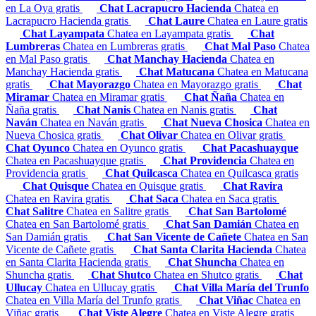
en La Oya gratis
Chat Lacrapucro Hacienda
Chatea en
Lacrapucro Hacienda gratis
Chat Laure
Chatea en Laure gratis
Chat Layampata
Chatea en Layampata gratis
Chat
Lumbreras
Chatea en Lumbreras gratis
Chat Mal Paso
Chatea
en Mal Paso gratis
Chat Manchay Hacienda
Chatea en
Manchay Hacienda gratis
Chat Matucana
Chatea en Matucana
gratis
Chat Mayorazgo
Chatea en Mayorazgo gratis
Chat
Miramar
Chatea en Miramar gratis
Chat Ñaña
Chatea en
Ñaña gratis
Chat Nanis
Chatea en Nanis gratis
Chat
Naván
Chatea en Naván gratis
Chat Nueva Chosica
Chatea en
Nueva Chosica gratis
Chat Olivar
Chatea en Olivar gratis
Chat Oyunco
Chatea en Oyunco gratis
Chat Pacashuayque
Chatea en Pacashuayque gratis
Chat Providencia
Chatea en
Providencia gratis
Chat Quilcasca
Chatea en Quilcasca gratis
Chat Quisque
Chatea en Quisque gratis
Chat Ravira
Chatea en Ravira gratis
Chat Saca
Chatea en Saca gratis
Chat Salitre
Chatea en Salitre gratis
Chat San Bartolomé
Chatea en San Bartolomé gratis
Chat San Damián
Chatea en
San Damián gratis
Chat San Vicente de Cañete
Chatea en San
Vicente de Cañete gratis
Chat Santa Clarita Hacienda
Chatea
en Santa Clarita Hacienda gratis
Chat Shuncha
Chatea en
Shuncha gratis
Chat Shutco
Chatea en Shutco gratis
Chat
Ullucay
Chatea en Ullucay gratis
Chat Villa María del Trunfo
Chatea en Villa María del Trunfo gratis
Chat Viñac
Chatea en
Viñac gratis
Chat Viste Alegre
Chatea en Viste Alegre gratis