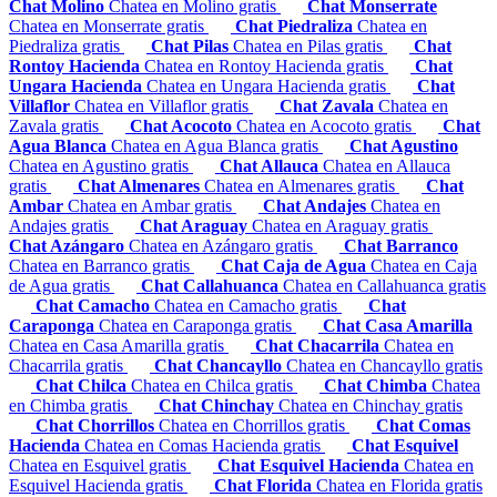
Chat Molino
Chatea en Molino gratis
Chat Monserrate
Chatea en Monserrate gratis
Chat Piedraliza
Chatea en
Piedraliza gratis
Chat Pilas
Chatea en Pilas gratis
Chat
Rontoy Hacienda
Chatea en Rontoy Hacienda gratis
Chat
Ungara Hacienda
Chatea en Ungara Hacienda gratis
Chat
Villaflor
Chatea en Villaflor gratis
Chat Zavala
Chatea en
Zavala gratis
Chat Acocoto
Chatea en Acocoto gratis
Chat
Agua Blanca
Chatea en Agua Blanca gratis
Chat Agustino
Chatea en Agustino gratis
Chat Allauca
Chatea en Allauca
gratis
Chat Almenares
Chatea en Almenares gratis
Chat
Ambar
Chatea en Ambar gratis
Chat Andajes
Chatea en
Andajes gratis
Chat Araguay
Chatea en Araguay gratis
Chat Azángaro
Chatea en Azángaro gratis
Chat Barranco
Chatea en Barranco gratis
Chat Caja de Agua
Chatea en Caja
de Agua gratis
Chat Callahuanca
Chatea en Callahuanca gratis
Chat Camacho
Chatea en Camacho gratis
Chat
Caraponga
Chatea en Caraponga gratis
Chat Casa Amarilla
Chatea en Casa Amarilla gratis
Chat Chacarrila
Chatea en
Chacarrila gratis
Chat Chancayllo
Chatea en Chancayllo gratis
Chat Chilca
Chatea en Chilca gratis
Chat Chimba
Chatea
en Chimba gratis
Chat Chinchay
Chatea en Chinchay gratis
Chat Chorrillos
Chatea en Chorrillos gratis
Chat Comas
Hacienda
Chatea en Comas Hacienda gratis
Chat Esquivel
Chatea en Esquivel gratis
Chat Esquivel Hacienda
Chatea en
Esquivel Hacienda gratis
Chat Florida
Chatea en Florida gratis