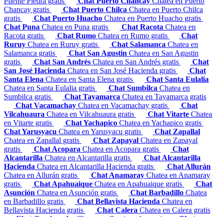
Puente Piedra gratis
Chat Puerto Chancay
Chatea en Puerto
Chancay gratis
Chat Puerto Chilca
Chatea en Puerto Chilca
gratis
Chat Puerto Huacho
Chatea en Puerto Huacho gratis
Chat Puna
Chatea en Puna gratis
Chat Racota
Chatea en
Racota gratis
Chat Rumo
Chatea en Rumo gratis
Chat
Ruruy
Chatea en Ruruy gratis
Chat Salamanca
Chatea en
Salamanca gratis
Chat San Agustin
Chatea en San Agustin
gratis
Chat San Andrés
Chatea en San Andrés gratis
Chat
San José Hacienda
Chatea en San José Hacienda gratis
Chat
Santa Elena
Chatea en Santa Elena gratis
Chat Santa Eulalia
Chatea en Santa Eulalia gratis
Chat Sumbilca
Chatea en
Sumbilca gratis
Chat Tayamarca
Chatea en Tayamarca gratis
Chat Vacamachay
Chatea en Vacamachay gratis
Chat
Vilcahuaura
Chatea en Vilcahuaura gratis
Chat Vitarte
Chatea
en Vitarte gratis
Chat Yachapico
Chatea en Yachapico gratis
Chat Yarusyacu
Chatea en Yarusyacu gratis
Chat Zapallal
Chatea en Zapallal gratis
Chat Zapayal
Chatea en Zapayal
gratis
Chat Acopara
Chatea en Acopara gratis
Chat
Alcantarilla
Chatea en Alcantarilla gratis
Chat Alcantarilla
Hacienda
Chatea en Alcantarilla Hacienda gratis
Chat Allurán
Chatea en Allurán gratis
Chat Anamaray
Chatea en Anamaray
gratis
Chat Apahuaique
Chatea en Apahuaique gratis
Chat
Asunción
Chatea en Asunción gratis
Chat Barbadillo
Chatea
en Barbadillo gratis
Chat Bellavista Hacienda
Chatea en
Bellavista Hacienda gratis
Chat Calera
Chatea en Calera gratis