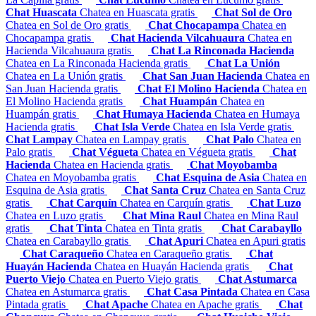
Chat Huascata
Chatea en Huascata gratis
Chat Sol de Oro
Chatea en Sol de Oro gratis
Chat Chocapampa
Chatea en
Chocapampa gratis
Chat Hacienda Vilcahuaura
Chatea en
Hacienda Vilcahuaura gratis
Chat La Rinconada Hacienda
Chatea en La Rinconada Hacienda gratis
Chat La Unión
Chatea en La Unión gratis
Chat San Juan Hacienda
Chatea en
San Juan Hacienda gratis
Chat El Molino Hacienda
Chatea en
El Molino Hacienda gratis
Chat Huampán
Chatea en
Huampán gratis
Chat Humaya Hacienda
Chatea en Humaya
Hacienda gratis
Chat Isla Verde
Chatea en Isla Verde gratis
Chat Lampay
Chatea en Lampay gratis
Chat Palo
Chatea en
Palo gratis
Chat Végueta
Chatea en Végueta gratis
Chat
Hacienda
Chatea en Hacienda gratis
Chat Moyobamba
Chatea en Moyobamba gratis
Chat Esquina de Asia
Chatea en
Esquina de Asia gratis
Chat Santa Cruz
Chatea en Santa Cruz
gratis
Chat Carquín
Chatea en Carquín gratis
Chat Luzo
Chatea en Luzo gratis
Chat Mina Raul
Chatea en Mina Raul
gratis
Chat Tinta
Chatea en Tinta gratis
Chat Carabayllo
Chatea en Carabayllo gratis
Chat Apuri
Chatea en Apuri gratis
Chat Caraqueño
Chatea en Caraqueño gratis
Chat
Huayán Hacienda
Chatea en Huayán Hacienda gratis
Chat
Puerto Viejo
Chatea en Puerto Viejo gratis
Chat Astumarca
Chatea en Astumarca gratis
Chat Casa Pintada
Chatea en Casa
Pintada gratis
Chat Apache
Chatea en Apache gratis
Chat