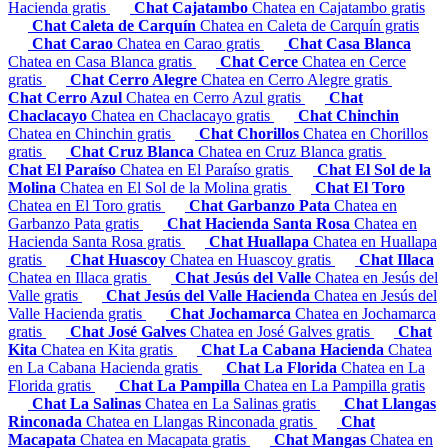
Hacienda gratis
Chat Cajatambo
Chatea en Cajatambo gratis
Chat Caleta de Carquín
Chatea en Caleta de Carquín gratis
Chat Carao
Chatea en Carao gratis
Chat Casa Blanca
Chatea en Casa Blanca gratis
Chat Cerce
Chatea en Cerce
gratis
Chat Cerro Alegre
Chatea en Cerro Alegre gratis
Chat Cerro Azul
Chatea en Cerro Azul gratis
Chat
Chaclacayo
Chatea en Chaclacayo gratis
Chat Chinchin
Chatea en Chinchin gratis
Chat Chorillos
Chatea en Chorillos
gratis
Chat Cruz Blanca
Chatea en Cruz Blanca gratis
Chat El Paraíso
Chatea en El Paraíso gratis
Chat El Sol de la
Molina
Chatea en El Sol de la Molina gratis
Chat El Toro
Chatea en El Toro gratis
Chat Garbanzo Pata
Chatea en
Garbanzo Pata gratis
Chat Hacienda Santa Rosa
Chatea en
Hacienda Santa Rosa gratis
Chat Huallapa
Chatea en Huallapa
gratis
Chat Huascoy
Chatea en Huascoy gratis
Chat Illaca
Chatea en Illaca gratis
Chat Jesús del Valle
Chatea en Jesús del
Valle gratis
Chat Jesús del Valle Hacienda
Chatea en Jesús del
Valle Hacienda gratis
Chat Jochamarca
Chatea en Jochamarca
gratis
Chat José Galves
Chatea en José Galves gratis
Chat
Kita
Chatea en Kita gratis
Chat La Cabana Hacienda
Chatea
en La Cabana Hacienda gratis
Chat La Florida
Chatea en La
Florida gratis
Chat La Pampilla
Chatea en La Pampilla gratis
Chat La Salinas
Chatea en La Salinas gratis
Chat Llangas
Rinconada
Chatea en Llangas Rinconada gratis
Chat
Macapata
Chatea en Macapata gratis
Chat Mangas
Chatea en