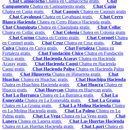
Chat Camiacocha
Chatea en Camiacocha gratis
Chat
Campamento
Chatea en Campamento gratis
Chat Capia
Chatea en Capia gratis
Chat Cauquis
Chatea en Cauquis gratis
Chat Cayahuasi
Chatea en Cayahuasi gratis
Chat Cerro
Blanco Hacienda
Chatea en Cerro Blanco Hacienda gratis
Chat Chaquipata
Chatea en Chaquipata gratis
Chat Collac
Chatea en Collac gratis
Chat Colonia
Chatea en Colonia gratis
Chat Cormo
Chatea en Cormo gratis
Chat Coronel
Chatea
en Coronel gratis
Chat Cruz
Chatea en Cruz gratis
Chat
Cuiva
Chatea en Cuiva gratis
Chat Fortaleza
Chatea en
Fortaleza gratis
Chat Fundación Chico
Chatea en Fundación
Chico gratis
Chat Hacienda Acaray
Chatea en Hacienda
Acaray gratis
Chat Hacienda Caqui
Chatea en Hacienda
Caqui gratis
Chat Hacienda Palpa
Chatea en Hacienda Palpa
gratis
Chat Higuereta
Chatea en Higuereta gratis
Chat
Huachac
Chatea en Huachac gratis
Chat Huachipa Hacienda
Chatea en Huachipa Hacienda gratis
Chat Huacra
Chatea en
Huacra gratis
Chat Huaycan
Chatea en Huaycan gratis
Chat La Barranca
Chatea en La Barranca gratis
Chat La
Esmeralda
Chatea en La Esmeralda gratis
Chat La Grama
Chatea en La Grama gratis
Chat La Molina Hacienda
Chatea
en La Molina Hacienda gratis
Chat La Palma
Chatea en La
Palma gratis
Chat La Vega
Chatea en La Vega gratis
Chat
Lanera
Chatea en Lanera gratis
Chat Las Huertas Hacienda
Chatea en Las Huertas Hacienda gratis
Chat Lauri
Chatea en