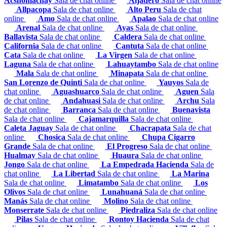
Acshomachay
Sala de chat online
Aijadero
Sala de chat online
Allpacopa
Sala de chat online
Alto Peru
Sala de chat
online
Amo
Sala de chat online
Apalao
Sala de chat online
Arenal
Sala de chat online
Ayas
Sala de chat online
Ballavista
Sala de chat online
Caldera
Sala de chat online
California
Sala de chat online
Cantuta
Sala de chat online
Cata
Sala de chat online
La Virgen
Sala de chat online
Laguna
Sala de chat online
Lahuaytambo
Sala de chat online
Mala
Sala de chat online
Minapata
Sala de chat online
San Lorenzo de Quinti
Sala de chat online
Yauyos
Sala de
chat online
Aguashuarco
Sala de chat online
Aguen
Sala
de chat online
Andahuasi
Sala de chat online
Archu
Sala
de chat online
Barranca
Sala de chat online
Buenavista
Sala de chat online
Cajamarquilla
Sala de chat online
Caleta Jaguay
Sala de chat online
Chacrapata
Sala de chat
online
Chosica
Sala de chat online
Chupa Cigarro
Grande
Sala de chat online
El Progreso
Sala de chat online
Hualmay
Sala de chat online
Huaura
Sala de chat online
Jongo
Sala de chat online
La Empedrada Hacienda
Sala de
chat online
La Libertad
Sala de chat online
La Marina
Sala de chat online
Limatambo
Sala de chat online
Los
Olivos
Sala de chat online
Lunahuaná
Sala de chat online
Manás
Sala de chat online
Molino
Sala de chat online
Monserrate
Sala de chat online
Piedraliza
Sala de chat online
Pilas
Sala de chat online
Rontoy Hacienda
Sala de chat