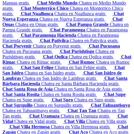
Mangas gratis
Chat Medio Mundo
Chatea en Medio Mundo
gratis
Chat Monterrico Chico
Chatea en Monterrico Chico
gratis
Chat Nuallunca
Chatea en Nuallunca gratis
Chat
Nueva Esperanza
Chatea en Nueva Esperanza gratis
Chat
Omas
Chatea en Omas gratis
Chat Pampa Grande
Chatea en
Pampa Grande gratis
Chat Paramonga
Chatea en Paramonga
gratis
Chat Paramonga Hacienda
Chatea en Paramonga
Hacienda gratis
Chat Pativilca
Chatea en Pativilca gratis
Chat Porvenir
Chatea en Porvenir gratis
Chat Pucusana
Chatea en Pucusana gratis
Chat Purishtisgo
Chatea en
Purishtisgo gratis
Chat Quilca
Chatea en Quilca gratis
Chat
Rímac
Chatea en Rímac gratis
Chat Rumoc
Chatea en Rumoc
gratis
Chat San Felipe
Chatea en San Felipe gratis
Chat
San Isidro
Chatea en San Isidro gratis
Chat San Isidro de
Lambras
Chatea en San Isidro de Lambras gratis
Chat Santa
Bárbara Hacienda
Chatea en Santa Bárbara Hacienda gratis
Chat Santa Rosa de Asia
Chatea en Santa Rosa de Asia gratis
Chat Santa Rosita
Chatea en Santa Rosita gratis
Chat Supe
Chatea en Supe gratis
Chat Suro
Chatea en Suro gratis
Chat Surquillo
Chatea en Surquillo gratis
Chat Tahuantisuyo
Chatea en Tahuantisuyo gratis
Chat Tan Tan
Chatea en Tan
Tan gratis
Chat Uramaza
Chatea en Uramaza gratis
Chat
Vidal
Chatea en Vidal gratis
Chat Villa
Chatea en Villa gratis
Chat Villa Hermosa
Chatea en Villa Hermosa gratis
Chat
Zapán
Chatea en Zapán gratis
Chat Aco
Chatea en Aco gratis