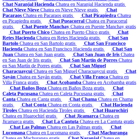
Chat Naranjal Hacienda
Chatea en Naranjal Hacienda gratis
Chat Nieve Nieve
Chatea en Nieve Nieve gratis
Chat
Pacaraos
Chatea en Pacaraos gratis
Chat Picapiedra
Chatea
en Picapiedra gratis
Chat Pueacorral
Chatea en Pueacorral
gratis
Chat Puente Manchay
Chatea en Puente Manchay gratis
Chat Puerto Chico
Chatea en Puerto Chico gratis
Chat
Retes Hacienda
Chatea en Retes Hacienda gratis
Chat San
Bartolo
Chatea en San Bartolo gratis
Chat San Francisco
Hacienda
Chatea en San Francisco Hacienda gratis
Chat San
Juan
Chatea en San Juan gratis
Chat San Juan de Iris
Chatea
en San Juan de Iris gratis
Chat San Martín de Porres
Chatea
en San Martín de Porres gratis
Chat San Miguel
Characuaycui
Chatea en San Miguel Characuaycui gratis
Chat
Sayán
Chatea en Sayán gratis
Chat Villa Franca
Chatea en
Villa Franca gratis
Chat Acobamba
Chatea en Acobamba gratis
Chat Baños Boza
Chatea en Baños Boza gratis
Chat
Caleta Pucusana
Chatea en Caleta Pucusana gratis
Chat
Canta
Chatea en Canta gratis
Chat Chama
Chatea en Chama
gratis
Chat Conta
Chatea en Conta gratis
Chat Hacienda
Tiroles
Chatea en Hacienda Tiroles gratis
Chat Huarochirí
Chatea en Huarochirí gratis
Chat Jicamarca
Chatea en
Jicamarca gratis
Chat La Cantuta
Chatea en La Cantuta gratis
Chat Las Palmas
Chatea en Las Palmas gratis
Chat
Lucomana
Chatea en Lucomana gratis
Chat Machuranga
Chatea en Machuranga gratis
Chat Naranjal
Chatea en