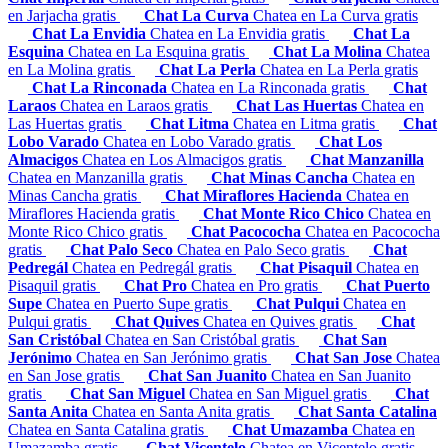
en Jarjacha gratis
Chat La Curva
Chatea en La Curva gratis
Chat La Envidia
Chatea en La Envidia gratis
Chat La
Esquina
Chatea en La Esquina gratis
Chat La Molina
Chatea
en La Molina gratis
Chat La Perla
Chatea en La Perla gratis
Chat La Rinconada
Chatea en La Rinconada gratis
Chat
Laraos
Chatea en Laraos gratis
Chat Las Huertas
Chatea en
Las Huertas gratis
Chat Litma
Chatea en Litma gratis
Chat
Lobo Varado
Chatea en Lobo Varado gratis
Chat Los
Almacigos
Chatea en Los Almacigos gratis
Chat Manzanilla
Chatea en Manzanilla gratis
Chat Minas Cancha
Chatea en
Minas Cancha gratis
Chat Miraflores Hacienda
Chatea en
Miraflores Hacienda gratis
Chat Monte Rico Chico
Chatea en
Monte Rico Chico gratis
Chat Pacococha
Chatea en Pacococha
gratis
Chat Palo Seco
Chatea en Palo Seco gratis
Chat
Pedregál
Chatea en Pedregál gratis
Chat Pisaquil
Chatea en
Pisaquil gratis
Chat Pro
Chatea en Pro gratis
Chat Puerto
Supe
Chatea en Puerto Supe gratis
Chat Pulqui
Chatea en
Pulqui gratis
Chat Quives
Chatea en Quives gratis
Chat
San Cristóbal
Chatea en San Cristóbal gratis
Chat San
Jerónimo
Chatea en San Jerónimo gratis
Chat San Jose
Chatea
en San Jose gratis
Chat San Juanito
Chatea en San Juanito
gratis
Chat San Miguel
Chatea en San Miguel gratis
Chat
Santa Anita
Chatea en Santa Anita gratis
Chat Santa Catalina
Chatea en Santa Catalina gratis
Chat Umazamba
Chatea en
Umazamba gratis
Chat Vicentelo
Chatea en Vicentelo gratis