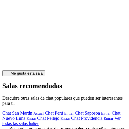
Me gusta esta sala
Salas recomendadas
Descubre otras salas de chat populares que pueden ser interesantes
para ti.
Chat San Martín
Chat Perú
Chat Saposoa
Chat
Actual
Entrar
Entrar
Nuevo Lima
Chat Pellejo
Chat Providencia
Ver
Entrar
Entrar
Entrar
todas las salas
Índice
Recuerda: no compartas datos personales, contraseñas, números