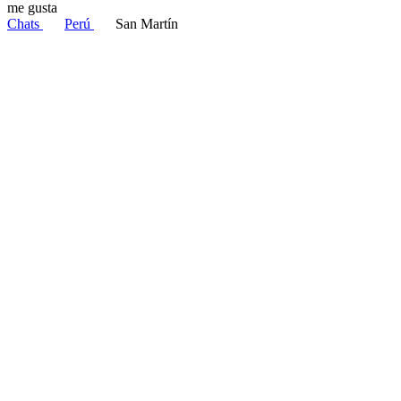
me gusta
Chats
Perú
San Martín