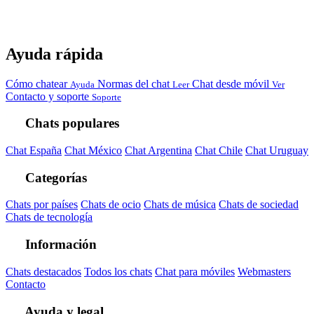
Ayuda rápida
Cómo chatear
Normas del chat
Chat desde móvil
Ayuda
Leer
Ver
Contacto y soporte
Soporte
Chats populares
Chat España
Chat México
Chat Argentina
Chat Chile
Chat Uruguay
Categorías
Chats por países
Chats de ocio
Chats de música
Chats de sociedad
Chats de tecnología
Información
Chats destacados
Todos los chats
Chat para móviles
Webmasters
Contacto
Ayuda y legal