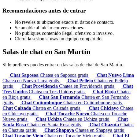
Recomendaciones antes de entrar
No reveles tu ubicacion exacta ni datos de contacto.
Se amable al iniciar conversaciones.
No publiques contenido ilegal, ofensivo o invasivo.
Cierra la sesion si usas un equipo compartido.
Salas de chat en San Martín
Si lo prefieres puedes entrar en las salas de chat de San Martín.
Chat Saposoa
Chatea en Saposoa gratis
Chat Nuevo Lima
Chatea en Nuevo Lima gratis
Chat Pellejo
Chatea en Pellejo
gratis
Chat Providencia
Chatea en Providencia gratis
Chat
Tres Unidos
Chatea en Tres Unidos gratis
Chat Rioja
Chatea
en Rioja gratis
Chat San Fernando
Chatea en San Fernando
gratis
Chat Cuñumbuque
Chatea en Cuñumbuque gratis
Chat Calzada
Chatea en Calzada gratis
Chat Chiclayo
Chatea
en Chiclayo gratis
Chat Tocache Nuevo
Chatea en Tocache
Nuevo gratis
Chat Uchiza
Chatea en Uchiza gratis
Chat
Santa Rosa
Chatea en Santa Rosa gratis
Chat Chazuta
Chatea
en Chazuta gratis
Chat Shapaya
Chatea en Shapaya gratis
Chat Tocache Viejo
Chatea en Tocache Viejo gratis
Chat El