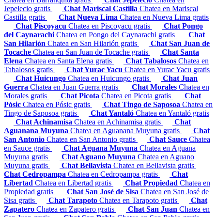
Jepelecio gratis
Chat Mariscal Castilla
Chatea en Mariscal
Castilla gratis
Chat Nueva Lima
Chatea en Nueva Lima gratis
Chat Piscoyacu
Chatea en Piscoyacu gratis
Chat Pongo
del Caynarachi
Chatea en Pongo del Caynarachi gratis
Chat
San Hilarión
Chatea en San Hilarión gratis
Chat San Juan de
Tocache
Chatea en San Juan de Tocache gratis
Chat Santa
Elena
Chatea en Santa Elena gratis
Chat Tabalosos
Chatea en
Tabalosos gratis
Chat Yurac Yacu
Chatea en Yurac Yacu gratis
Chat Huicungo
Chatea en Huicungo gratis
Chat Juan
Guerra
Chatea en Juan Guerra gratis
Chat Morales
Chatea en
Morales gratis
Chat Picota
Chatea en Picota gratis
Chat
Pósic
Chatea en Pósic gratis
Chat Tingo de Saposoa
Chatea en
Tingo de Saposoa gratis
Chat Yantaló
Chatea en Yantaló gratis
Chat Achinamisa
Chatea en Achinamisa gratis
Chat
Aguanana Muyuna
Chatea en Aguanana Muyuna gratis
Chat
San Antonio
Chatea en San Antonio gratis
Chat Sauce
Chatea
en Sauce gratis
Chat Aguana Muyuna
Chatea en Aguana
Muyuna gratis
Chat Aguano Muyuna
Chatea en Aguano
Muyuna gratis
Chat Bellavista
Chatea en Bellavista gratis
Chat Cedropampa
Chatea en Cedropampa gratis
Chat
Libertad
Chatea en Libertad gratis
Chat Propiedad
Chatea en
Propiedad gratis
Chat San José de Sisa
Chatea en San José de
Sisa gratis
Chat Tarapoto
Chatea en Tarapoto gratis
Chat
Zapatero
Chatea en Zapatero gratis
Chat San Juan
Chatea en