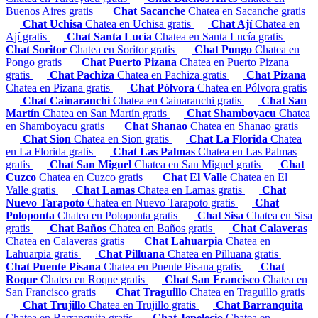
Buenos Aires gratis
Chat Sacanche
Chatea en Sacanche gratis
Chat Uchisa
Chatea en Uchisa gratis
Chat Ají
Chatea en
Ají gratis
Chat Santa Lucía
Chatea en Santa Lucía gratis
Chat Soritor
Chatea en Soritor gratis
Chat Pongo
Chatea en
Pongo gratis
Chat Puerto Pizana
Chatea en Puerto Pizana
gratis
Chat Pachiza
Chatea en Pachiza gratis
Chat Pizana
Chatea en Pizana gratis
Chat Pólvora
Chatea en Pólvora gratis
Chat Cainaranchi
Chatea en Cainaranchi gratis
Chat San
Martín
Chatea en San Martín gratis
Chat Shamboyacu
Chatea
en Shamboyacu gratis
Chat Shanao
Chatea en Shanao gratis
Chat Sion
Chatea en Sion gratis
Chat La Florida
Chatea
en La Florida gratis
Chat Las Palmas
Chatea en Las Palmas
gratis
Chat San Miguel
Chatea en San Miguel gratis
Chat
Cuzco
Chatea en Cuzco gratis
Chat El Valle
Chatea en El
Valle gratis
Chat Lamas
Chatea en Lamas gratis
Chat
Nuevo Tarapoto
Chatea en Nuevo Tarapoto gratis
Chat
Poloponta
Chatea en Poloponta gratis
Chat Sisa
Chatea en Sisa
gratis
Chat Baños
Chatea en Baños gratis
Chat Calaveras
Chatea en Calaveras gratis
Chat Lahuarpia
Chatea en
Lahuarpia gratis
Chat Pilluana
Chatea en Pilluana gratis
Chat Puente Pisana
Chatea en Puente Pisana gratis
Chat
Roque
Chatea en Roque gratis
Chat San Francisco
Chatea en
San Francisco gratis
Chat Traguillo
Chatea en Traguillo gratis
Chat Trujillo
Chatea en Trujillo gratis
Chat Barranquita
Chatea en Barranquita gratis
Chat Jepelecio
Chatea en